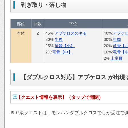
剥ぎ取り・落し物
部位
回数
下位
本体
2
45%:
アプケロスのキモ
40%:
アプケ
30%:
生肉
30%:
生肉
25%:
竜骨【小】
20%:
竜骨【
2%:
竜骨【中】
10%:
竜骨【
2%:
上竜骨
【ダブルクロス対応】アプケロス が出現
【クエスト情報を表示】（タップで開閉）
※ G級クエストは、モンハンダブルクロスでしか受注で