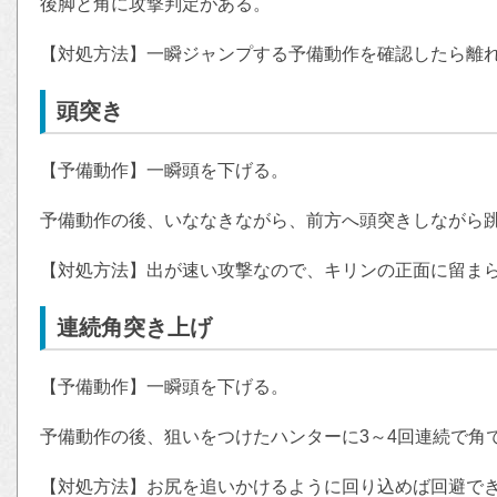
後脚と角に攻撃判定がある。
【対処方法】一瞬ジャンプする予備動作を確認したら離
頭突き
【予備動作】一瞬頭を下げる。
予備動作の後、いななきながら、前方へ頭突きしながら
【対処方法】出が速い攻撃なので、キリンの正面に留ま
連続角突き上げ
【予備動作】一瞬頭を下げる。
予備動作の後、狙いをつけたハンターに3～4回連続で角
【対処方法】お尻を追いかけるように回り込めば回避で