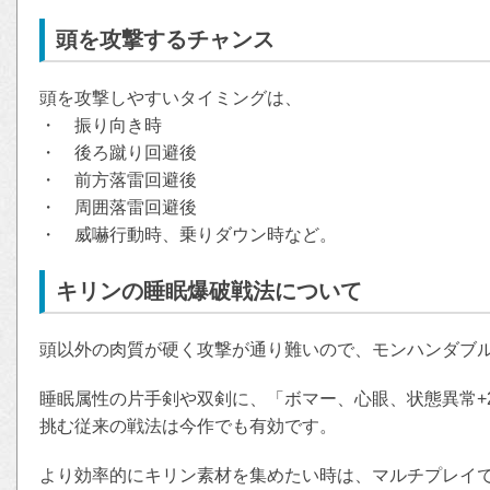
頭を攻撃するチャンス
頭を攻撃しやすいタイミングは、
・ 振り向き時
・ 後ろ蹴り回避後
・ 前方落雷回避後
・ 周囲落雷回避後
・ 威嚇行動時、乗りダウン時など。
キリンの睡眠爆破戦法について
頭以外の肉質が硬く攻撃が通り難いので、モンハンダブ
睡眠属性の片手剣や双剣に、「ボマー、心眼、状態異常+
挑む従来の戦法は今作でも有効です。
より効率的にキリン素材を集めたい時は、マルチプレイ