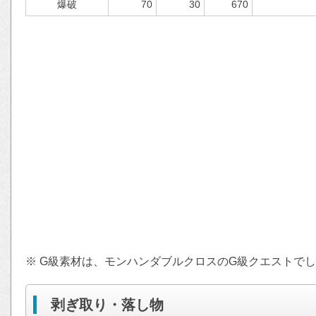
爆破
70
30
670
※ G級素材は、モンハンダブルクロスのG級クエストで
剥ぎ取り・落し物