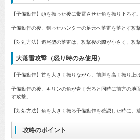
【予備動作】頭を振った後に帯電させた角を振り下ろす
予備動作の後、狙ったハンターの足元へ落雷を落とす攻
【対処方法】追尾型の落雷は、攻撃後の隙が小さく、攻
大落雷攻撃（怒り時のみ使用）
【予備動作】首を大きく振りながら、前脚を高く振り上
予備動作の後、キリンの角が青く光ると同時に前方の地
す攻撃。
【対処方法】角を大きく振る予備動作を確認した時に、
攻略のポイント