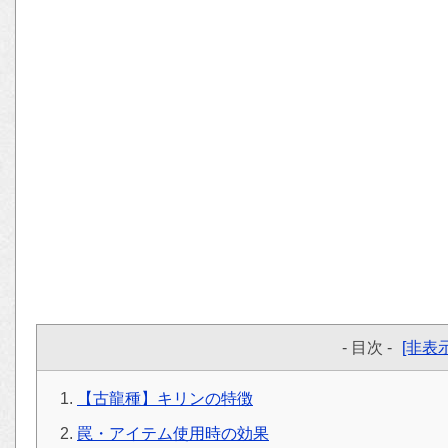
- 目次 -
[非表示
【古龍種】キリンの特徴
罠・アイテム使用時の効果