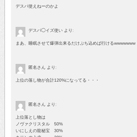
デスパ使えねーのかよ
デスパ◯イズ使い
より:
まあ、睡眠させて爆弾出来るだけぶち込めば行けるwwwwwww
匿名さん
より:
上位の落し物が合計120%になってる・・・
匿名さん
より:
上位落とし物は
ノヴァクリスタル 50%
いにしえの龍秘宝 30%