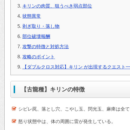
キリンの肉質、狙うべき弱点部位
状態異常
剥ぎ取り・落し物
部位破壊報酬
攻撃の特徴と対処方法
攻略のポイント
【ダブルクロス対応】キリン が出現するクエスト
【古龍種】キリンの特徴
シビレ罠、落とし穴、こやし玉、閃光玉、麻痺は全て
怒り状態中は、体の周囲に雷が発生している。