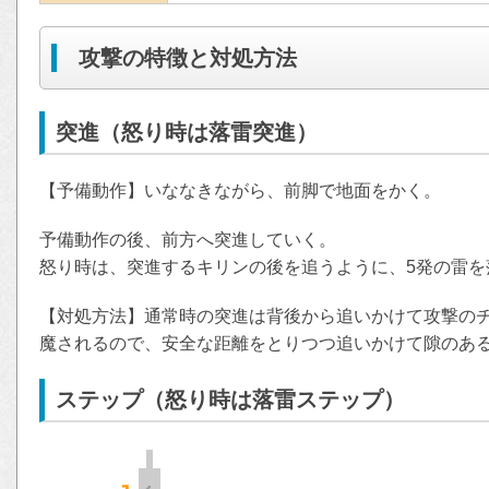
攻撃の特徴と対処方法
突進（怒り時は落雷突進）
【予備動作】いななきながら、前脚で地面をかく。
予備動作の後、前方へ突進していく。
怒り時は、突進するキリンの後を追うように、5発の雷を
【対処方法】通常時の突進は背後から追いかけて攻撃の
魔されるので、安全な距離をとりつつ追いかけて隙のあ
ステップ（怒り時は落雷ステップ）