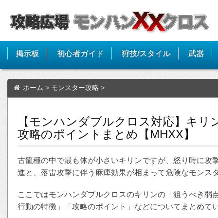
掲示板
初心者ガイド
狩技/スタイル
武器
ホーム
>
モンスター攻略
>
【モンハンダブルクロス対応】キリ
攻略のポイントまとめ【MHXX】
古龍種の中で最も体が小さいキリンですが、怒り時に攻
進と、落雷攻撃に伴う麻痺効果が相まって危険なモンス
ここではモンハンダブルクロスのキリンの「狙うべき弱
行動の特徴」「攻略のポイント」などについてまとめて