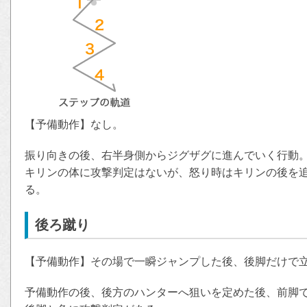
【予備動作】なし。
振り向きの後、右半身側からジグザグに進んでいく行動
キリンの体に攻撃判定はないが、怒り時はキリンの後を追
る。
後ろ蹴り
【予備動作】その場で一瞬ジャンプした後、後脚だけで
予備動作の後、後方のハンターへ狙いを定めた後、前脚