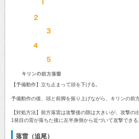
【予備動作】立ち止まって頭を下げる。
予備動作の後、頭と前脚を振り上げながら、キリンの前
【対処方法】前方落雷は攻撃後の隙は大きいが、攻撃の
1発目の雷が落ちた後に左半身側から近づいて攻撃できる
落雷（追尾）