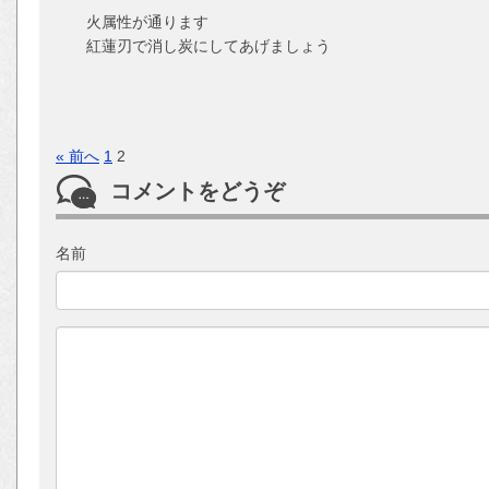
火属性が通ります
紅蓮刃で消し炭にしてあげましょう
« 前へ
1
2
コメントをどうぞ
名前