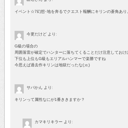
イベント☆7幻想･地を奔るでクエスト報酬にキリンの蒼角あり
今更だけど
より:
G級の場合の
周囲落雷が確定でハンターに落ちてくることだけ注意しておけ
下位も上位もG級もエリアルハンマーで楽勝ですね
今思えば過去作キリンは地獄だったな(;o;)
サバかん
より:
キリンって属性なにが1番ききますか？
カマキリキラー
より: