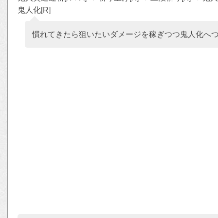
鬼人化[R]
慣れてきたら狙いたいダメージを稼ぎつつ鬼人化へ