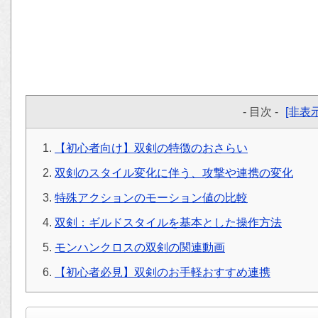
- 目次 -
[非表示
【初心者向け】双剣の特徴のおさらい
双剣のスタイル変化に伴う、攻撃や連携の変化
特殊アクションのモーション値の比較
双剣：ギルドスタイルを基本とした操作方法
モンハンクロスの双剣の関連動画
【初心者必見】双剣のお手軽おすすめ連携