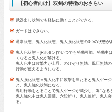
【初心者向け】双剣の特徴のおさらい
武器出し状態でも軽快に動くことができる。
ガードはできない。
通常状態、鬼人化状態、鬼人強化状態の3つの状態が
鬼人化状態＝[Rボタン]でいつでも発動可能、発動中
くなると鬼人化が解ける。
鬼人化中は攻撃力が上昇、のけぞり無効、風圧無効の
行動が使えるようになる。
鬼人強化状態＝鬼人化中に攻撃を当たると鬼人ゲージ
と、鬼人強化状態になる。
専用行動をとることで鬼人ゲージが減少し、0になる
鬼人強化中は鬼人回避、六段斬り、鬼人連斬、鬼人突
る。