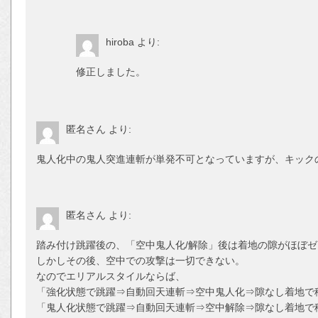
hiroba
より:
修正しました。
匿名さん
より:
鬼人化中の鬼人突進連斬が単発不可となっていますが、キック
匿名さん
より:
踏み付け跳躍後の、「空中鬼人化/解除」後は着地の隙がほぼ
しかしその後、空中での攻撃は一切できない。
なのでエリアルスタイルならば、
「強化状態で跳躍⇒自動回天連斬⇒空中鬼人化⇒隙なし着地で
「鬼人化状態で跳躍⇒自動回天連斬⇒空中解除⇒隙なし着地で