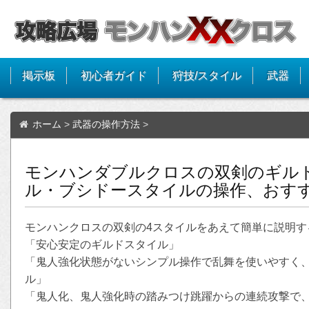
掲示板
初心者ガイド
狩技/スタイル
武器
ホーム
>
武器の操作方法
>
モンハンダブルクロスの双剣のギル
ル・ブシドースタイルの操作、おす
モンハンクロスの双剣の4スタイルをあえて簡単に説明す
「安心安定のギルドスタイル」
「鬼人強化状態がないシンプル操作で乱舞を使いやすく
ル」
「鬼人化、鬼人強化時の踏みつけ跳躍からの連続攻撃で