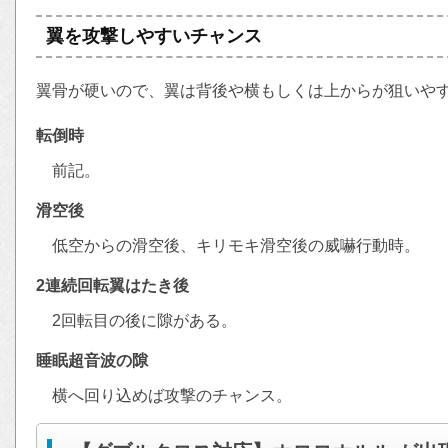
翼を攻撃しやすいチャンス
翼骨が硬いので、翼は背後や横もしくは上からが狙いや
転倒時
前記。
滑空後
低空からの滑空後、キリモキ滑空後の威嚇行動時。
2連続回転翼はたき後
2回転目の後に隙がある。
睡眠超音波の隙
横へ回り込めば攻撃のチャンス。