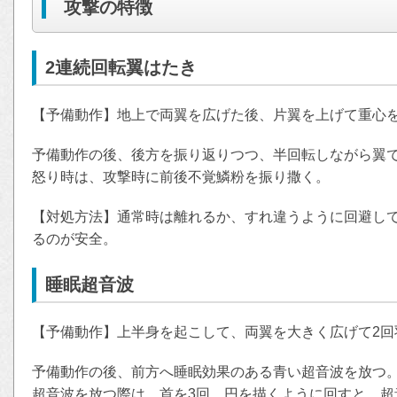
攻撃の特徴
2連続回転翼はたき
【予備動作】地上で両翼を広げた後、片翼を上げて重心
予備動作の後、後方を振り返りつつ、半回転しながら翼で
怒り時は、攻撃時に前後不覚鱗粉を振り撒く。
【対処方法】通常時は離れるか、すれ違うように回避し
るのが安全。
睡眠超音波
【予備動作】上半身を起こして、両翼を大きく広げて2回
予備動作の後、前方へ睡眠効果のある青い超音波を放つ
超音波を放つ際は、首を3回、円を描くように回すと、超