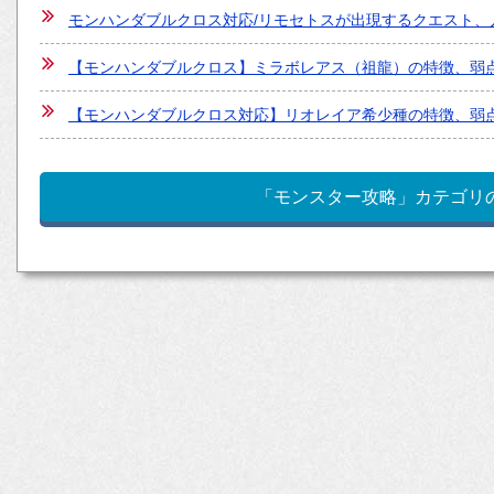
モンハンダブルクロス対応/リモセトスが出現するクエスト、
【モンハンダブルクロス】ミラボレアス（祖龍）の特徴、弱
【モンハンダブルクロス対応】リオレイア希少種の特徴、弱点
「モンスター攻略」カテゴリ