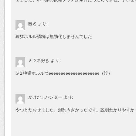
匿名
より:
獰猛ホルル鱗粉は無効化しませんでした
ミツネ好き
より:
G２獰猛ホルルつeeeeeeeeeeeeeeeeeeeee（泣）
かけだしハンター
より:
やつとたおせました。混乱うざかったです。説明わかりやすか