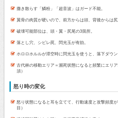
撒き散らす「鱗粉」「超音波」はガード不能。
翼骨の肉質が硬いので、前方からは頭、背後からは尻
破壊可能部位は、頭・翼・尻尾の3箇所。
落とし穴、シビレ罠、閃光玉が有効。
ホロロホルルが滞空時に閃光玉を使うと、落下ダウン
古代林の移動エリア＝瀕死状態になると頻繁にエリア
須）
怒り時の変化
怒り状態になると耳を立てて、行動速度と攻撃頻度が
目）