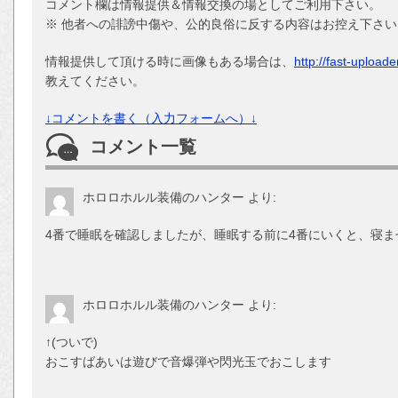
コメント欄は情報提供＆情報交換の場としてご利用下さい。
※ 他者への誹謗中傷や、公的良俗に反する内容はお控え下さい
情報提供して頂ける時に画像もある場合は、
http://fast-upload
教えてください。
↓コメントを書く（入力フォームへ）↓
コメント一覧
ホロロホルル装備のハンター
より:
4番で睡眠を確認しましたが、睡眠する前に4番にいくと、寝ません
ホロロホルル装備のハンター
より:
↑(ついで)
おこすばあいは遊びで音爆弾や閃光玉でおこします