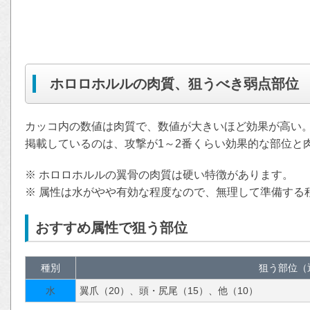
ホロロホルルの肉質、狙うべき弱点部位
カッコ内の数値は肉質で、数値が大きいほど効果が高い
掲載しているのは、攻撃が1～2番くらい効果的な部位と
※ ホロロホルルの翼骨の肉質は硬い特徴があります。
※ 属性は水がやや有効な程度なので、無理して準備する
おすすめ属性で狙う部位
種別
狙う部位（
水
翼爪（20）、頭・尻尾（15）、他（10）