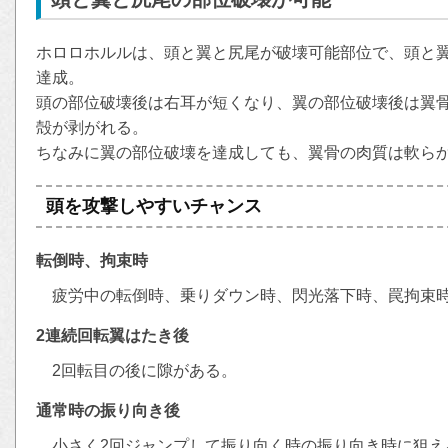
ホロロホルルは、頭と翼と尻尾が破壊可能部位で、頭と翼
達成。
頭の部位破壊後は右耳が短くなり、翼の部位破壊後は翼
殻が剥がれる。
ちなみに翼の部位破壊を達成しても、翼骨の肉質は軟ら
頭を攻撃しやすいチャンス
転倒時、拘束時
疲労中の転倒時、乗りダウン時、閃光落下時、罠拘束
2連続回転翼はたき後
2回転目の後に隙がある。
通常時の振り向き後
小さく2回ジャンプして振り向く時の振り向き時に狙え