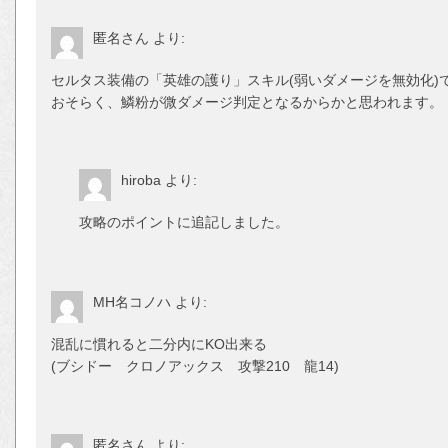
匿名さん
より:
セルタス装備の「英雄の護り」スキル(弱いダメージを無効化)
おそらく、鱗粉が微ダメージ判定となるからかと思われます。
hiroba
より:
攻略のポイントに追記しました。
MH名コノハ
より:
混乱に慣れると二分内にKO出来る
(ブシドー クロノアックス 攻撃210 龍14)
匿名さん
より: