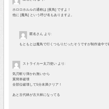
ホロロホルルの通称は [夜鳥] ですよ！
他に [魔鳥] という呼び名もありますよ。
匿名さん
より:
もともとは魔鳥で行くつもりだったそうですが制作途中で
ストライカー太刀使い
より:
気刃斬り弾かれ無いから
翼簡単破壊
全部位破壊して5分未満クリア！
あと古代林が古大林になってる