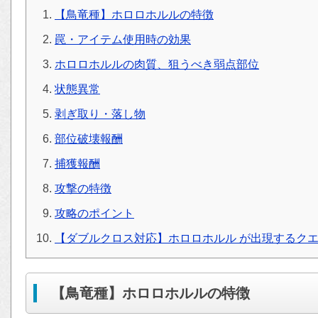
【鳥竜種】ホロロホルルの特徴
罠・アイテム使用時の効果
ホロロホルルの肉質、狙うべき弱点部位
状態異常
剥ぎ取り・落し物
部位破壊報酬
捕獲報酬
攻撃の特徴
攻略のポイント
【ダブルクロス対応】ホロロホルル が出現するク
【鳥竜種】ホロロホルルの特徴