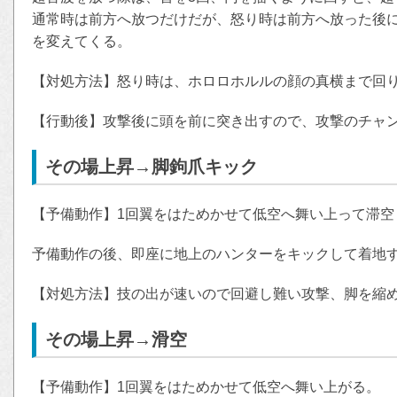
通常時は前方へ放つだけだが、怒り時は前方へ放った後に
を変えてくる。
【対処方法】怒り時は、ホロロホルルの顔の真横まで回
【行動後】攻撃後に頭を前に突き出すので、攻撃のチャ
その場上昇→脚鉤爪キック
【予備動作】1回翼をはためかせて低空へ舞い上って滞空
予備動作の後、即座に地上のハンターをキックして着地
【対処方法】技の出が速いので回避し難い攻撃、脚を縮
その場上昇→滑空
【予備動作】1回翼をはためかせて低空へ舞い上がる。