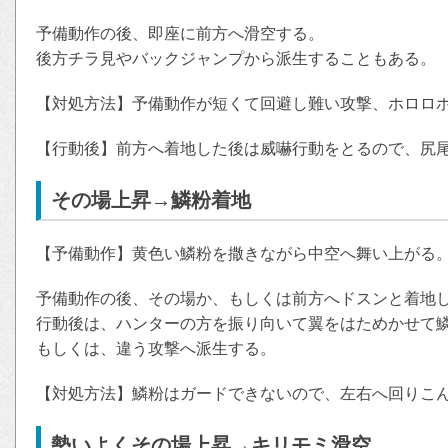
予備動作の後、即座に前方へ滑空する。
後方チラ見やバックジャンプから派生することもある。
【対処方法】予備動作が短くて回避し難い攻撃、ホロロ
【行動後】前方へ着地した後は威嚇行動をとるので、尻
その場上昇→鱗粉着地
【予備動作】黄色い鱗粉を撒きながら中空へ舞い上がる
予備動作の後、その場か、もしくは前方へドスンと着地
行動後は、ハンターの方を振り向いて翼をはためかせて
もしくは、違う攻撃へ派生する。
【対処方法】鱗粉はガードできないので、左右へ回りこ
勢いよくその場上昇→キリモミ滑空