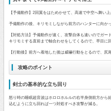
【予備動作】2回翼をはためかせて、高速で中空へ舞い上
予備動作の後、キリモミしながら前方のハンターに向か
【対処方法】予備動作が速く、攻撃自体も速いのでガー
キリモミする直前まで軸合わせをしてくるので、早目に
【行動後】前方へ着地した後は威嚇行動をとるので、尻
攻略のポイント
剣士の基本的な立ち回り
怒り時の睡眠超音波はホロロホルルの右半身側前方から
込むように立ち回れば一つ対処すべき攻撃が減る。