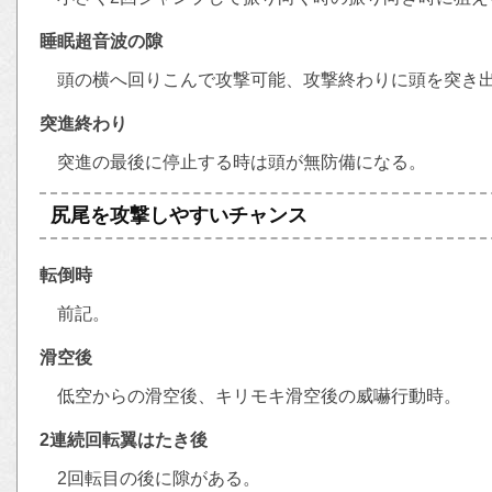
睡眠超音波の隙
頭の横へ回りこんで攻撃可能、攻撃終わりに頭を突き
突進終わり
突進の最後に停止する時は頭が無防備になる。
尻尾を攻撃しやすいチャンス
転倒時
前記。
滑空後
低空からの滑空後、キリモキ滑空後の威嚇行動時。
2連続回転翼はたき後
2回転目の後に隙がある。