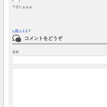
できたぁぁぁ
« 前へ
1
2
3
コメントをどうぞ
名前