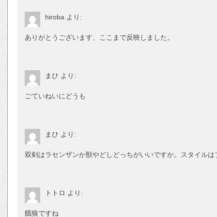
hiroba
より:
ありがとうございます、ここまで反映しました。
まひ
より:
ごていねいにどうも
まひ
より:
双剣はラセンザンか獣やどしどっちがいいですか。スタイルは
トトロ
より:
餓狼ですね