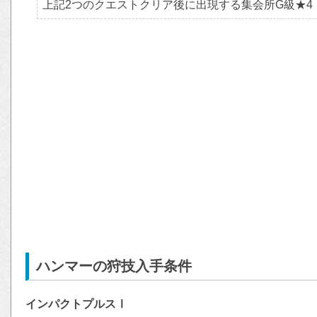
上記2つのクエストクリア後に出現する集会所G級★
ハンマーの狩技入手条件
インパクトプルスⅠ