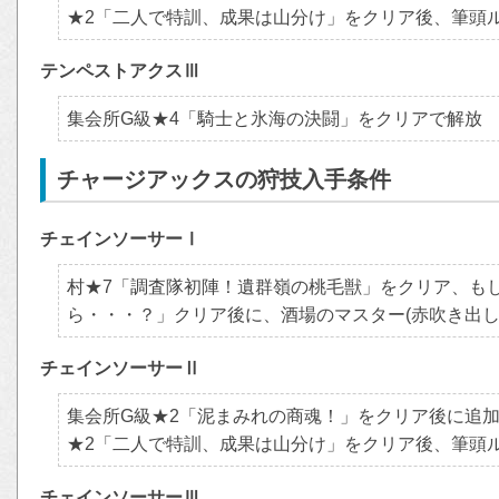
★2「二人で特訓、成果は山分け」をクリア後、筆頭
テンペストアクスⅢ
集会所G級★4「騎士と氷海の決闘」をクリアで解放
チャージアックスの狩技入手条件
チェインソーサーⅠ
村★7「調査隊初陣！遺群嶺の桃毛獣」をクリア、も
ら・・・？」クリア後に、酒場のマスター(赤吹き出し
チェインソーサーⅡ
集会所G級★2「泥まみれの商魂！」をクリア後に追
★2「二人で特訓、成果は山分け」をクリア後、筆頭
チェインソーサーⅢ