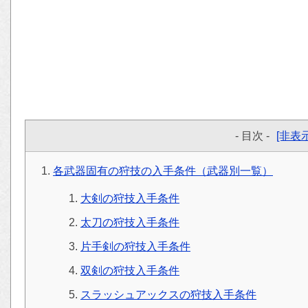
- 目次 -
[非表示
各武器固有の狩技の入手条件（武器別一覧）
大剣の狩技入手条件
太刀の狩技入手条件
片手剣の狩技入手条件
双剣の狩技入手条件
スラッシュアックスの狩技入手条件