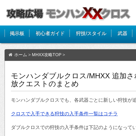
掲示板
初心者ガイド
狩技/スタイル
武器
ホーム
>
MHXX攻略TOP
>
モンハンダブルクロス/MHXX 追加
放クエストのまとめ
モンハンダブルクロスでも、各武器ごとに新しい狩技が
クロスで入手できる狩技の入手条件一覧はコチラ
ダブルクロスでの狩技の入手条件は下記のようになっていま