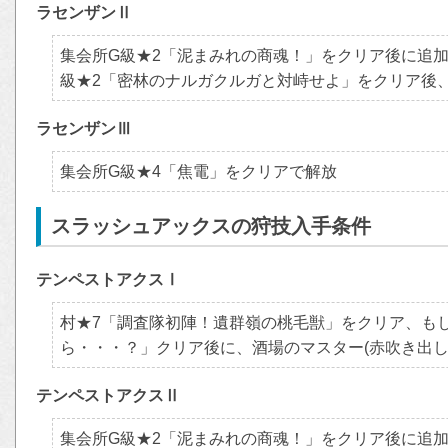
ラセンザンⅡ
集会所G級★2「泥まみれの商魂！」をクリア後に追加
級★2「密林のナルガクルガと対峙せよ」をクリア後
ラセンザンⅢ
集会所G級★4「焦電」をクリアで解放
スラッシュアックスの狩技入手条件
テンペストアクスⅠ
村★7「調査隊初陣！遺群嶺の桃毛獣」をクリア、も
ら・・・？」クリア後に、酒場のマスター(赤吹き出し
テンペストアクスⅡ
集会所G級★2「泥まみれの商魂！」をクリア後に追