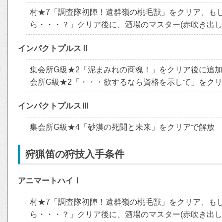
村★7「調査隊初陣！遺群嶺の桃毛獣」をクリア、も
ら・・・？」クリア後に、酒場のマスター(赤吹き出し
インパクトプルスⅡ
集会所G級★2「泥まみれの商魂！」をクリア後に追
会所G級★2「・・・欲するなら資格を示して」をク
インパクトプルスⅢ
集会所G級★4「砂漠の死闘と未来」をクリアで解放
狩猟笛の狩技入手条件
アニマートハイⅠ
村★7「調査隊初陣！遺群嶺の桃毛獣」をクリア、も
ら・・・？」クリア後に、酒場のマスター(赤吹き出し