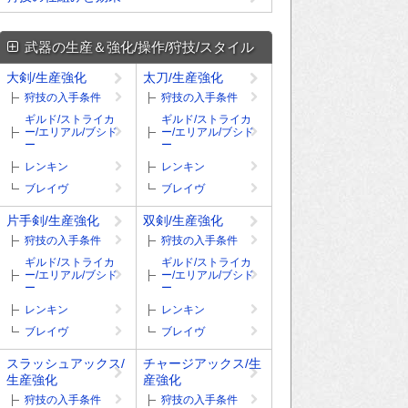
武器の生産＆強化/操作/狩技/スタイル
大剣/生産強化
太刀/生産強化
狩技の入手条件
狩技の入手条件
ギルド/ストライカ
ギルド/ストライカ
ー/エリアル/ブシド
ー/エリアル/ブシド
ー
ー
レンキン
レンキン
ブレイヴ
ブレイヴ
片手剣/生産強化
双剣/生産強化
狩技の入手条件
狩技の入手条件
ギルド/ストライカ
ギルド/ストライカ
ー/エリアル/ブシド
ー/エリアル/ブシド
ー
ー
レンキン
レンキン
ブレイヴ
ブレイヴ
スラッシュアックス/
チャージアックス/生
生産強化
産強化
狩技の入手条件
狩技の入手条件