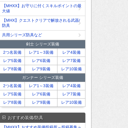
【MHXX】お守りに付くスキルポイントの最
大値
【MHX】クエストクリアで解放される武器/
防具
共用シリーズ防具など
剣士 シリーズ装備
2つ名装備
レア1～3装備
レア4装備
レア5装備
レア6装備
レア7装備
レア8装備
レア9装備
レア10装備
ガンナー シリーズ装備
2つ名装備
レア1～3装備
レア4装備
レア5装備
レア6装備
レア7装備
レア8装備
レア9装備
レア10装備
おすすめ装備/防具
【MHXX】おすすめ装備投稿所～投稿募集～