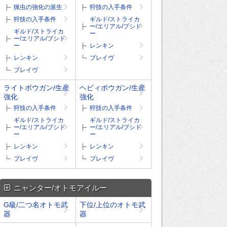
猟虫の強化の派生
狩技の入手条件
狩技の入手条件
ギルド/ストライカ
ー/エリアル/ブシド
ギルド/ストライカ
ー
ー/エリアル/ブシド
ー
レンキン
レンキン
ブレイヴ
ブレイヴ
ライトボウガン/生産
ヘビィボウガン/生産
強化
強化
狩技の入手条件
狩技の入手条件
ギルド/ストライカ
ギルド/ストライカ
ー/エリアル/ブシド
ー/エリアル/ブシド
ー
ー
レンキン
レンキン
ブレイヴ
ブレイヴ
ニャンター/オトモアイルー
G級/二つ名オトモ武
下位/上位のオトモ武
器
器