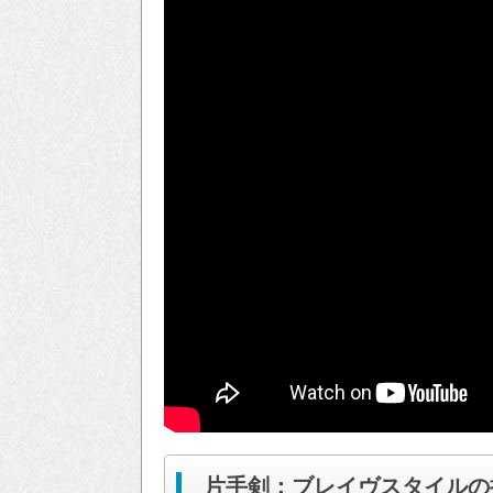
片手剣：ブレイヴスタイルの