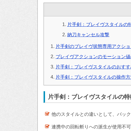
片手剣：ブレイヴスタイルの
納刀キャンセル攻撃
片手剣のブレイヴ状態専用アクショ
ブレイヴアクションのモーション値
片手剣：ブレイヴスタイルのおすす
片手剣：ブレイヴスタイルの操作方
片手剣：ブレイヴスタイルの特
他のスタイルとの違いとして、バック
連携中の回転斬りへの派生が使用不可