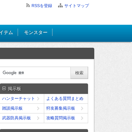
RSSを登録
サイトマップ
イテム
モンスター
掲示板
ハンターチャット
よくある質問まとめ
雑談掲示板
狩友募集掲示板
武器防具掲示板
攻略質問掲示板