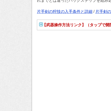
れまでとは違ったバックステップを組み
片手剣の狩技の入手条件と詳細
/
片手剣の
【武器操作方法リンク】（タップで開