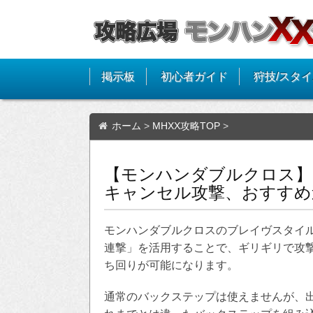
掲示板
初心者ガイド
狩技/スタ
ホーム
>
MHXX攻略TOP
>
【モンハンダブルクロス】
キャンセル攻撃、おすすめ
モンハンダブルクロスのブレイヴスタイ
連撃」を活用することで、ギリギリで攻
ち回りが可能になります。
通常のバックステップは使えませんが、