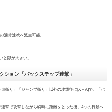
らの通常連携へ派生可能。
いと隙が大きい。
クション「バックステップ連撃」
進斬り」「ジャンプ斬り」以外の攻撃後に[X＋A]で、「バ
プ連撃で攻撃しながら瞬時に距離をとった後、4つの行動へ