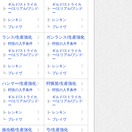
ギルド/ストライカ
ギルド/ストライカ
ー/エリアル/ブシド
ー/エリアル/ブシド
ー
ー
レンキン
レンキン
ブレイヴ
ブレイヴ
ランス/生産強化
ガンランス/生産強化
狩技の入手条件
狩技の入手条件
ギルド/ストライカ
ギルド/ストライカ
ー/エリアル/ブシド
ー/エリアル/ブシド
ー
ー
レンキン
レンキン
ブレイヴ
ブレイヴ
ハンマー/生産強化
狩猟笛/生産強化
狩技の入手条件
狩技の入手条件
ギルド/ストライカ
ギルド/ストライカ
ー/エリアル/ブシド
ー/エリアル/ブシド
ー
ー
レンキン
レンキン
ブレイヴ
ブレイヴ
操虫棍/生産強化
弓/生産強化