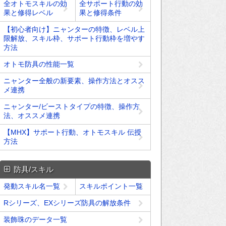
全オトモスキルの効
全サポート行動の効
果と修得レベル
果と修得条件
【初心者向け】ニャンターの特徴、レベル上
限解放、スキル枠、サポート行動枠を増やす
方法
オトモ防具の性能一覧
ニャンター全般の新要素、操作方法とオスス
メ連携
ニャンター/ビーストタイプの特徴、操作方
法、オススメ連携
【MHX】サポート行動、オトモスキル 伝授
方法
防具/スキル
発動スキル名一覧
スキルポイント一覧
Rシリーズ、EXシリーズ防具の解放条件
装飾珠のデータ一覧