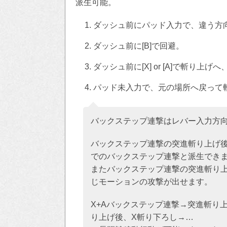
派生可能。
ダッシュ前にパッド入力で、違う方
ダッシュ前に[B]で回避。
ダッシュ前に[X] or [A]で斬り上げ
パッド未入力で、元の場所へ戻って斬
バックステップ連撃はレバー入力方
バックステップ連撃の突進斬り上げ後
でのバックステップ連撃と派生でき
またバックステップ連撃の突進斬り上
じモーションの攻撃が出せます。
X+Aバックステップ連撃→突進斬り
り上げ後、X斬り下ろし→…