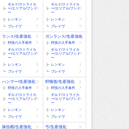
ギルド/ストライカ
ギルド/ストライカ
ー/エリアル/ブシド
ー/エリアル/ブシド
ー
ー
レンキン
レンキン
ブレイヴ
ブレイヴ
ランス/生産強化
ガンランス/生産強化
狩技の入手条件
狩技の入手条件
ギルド/ストライカ
ギルド/ストライカ
ー/エリアル/ブシド
ー/エリアル/ブシド
ー
ー
レンキン
レンキン
ブレイヴ
ブレイヴ
ハンマー/生産強化
狩猟笛/生産強化
狩技の入手条件
狩技の入手条件
ギルド/ストライカ
ギルド/ストライカ
ー/エリアル/ブシド
ー/エリアル/ブシド
ー
ー
レンキン
レンキン
ブレイヴ
ブレイヴ
操虫棍/生産強化
弓/生産強化