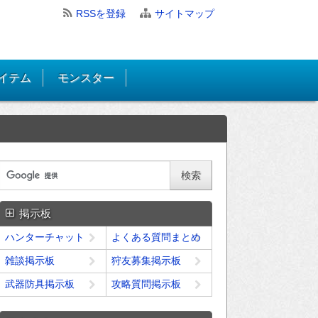
RSSを登録
サイトマップ
イテム
モンスター
掲示板
ハンターチャット
よくある質問まとめ
雑談掲示板
狩友募集掲示板
武器防具掲示板
攻略質問掲示板