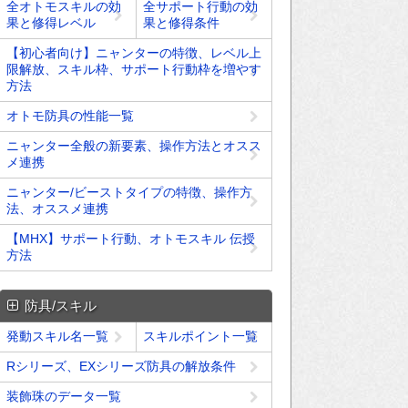
全オトモスキルの効
全サポート行動の効
果と修得レベル
果と修得条件
【初心者向け】ニャンターの特徴、レベル上
限解放、スキル枠、サポート行動枠を増やす
方法
オトモ防具の性能一覧
ニャンター全般の新要素、操作方法とオスス
メ連携
ニャンター/ビーストタイプの特徴、操作方
法、オススメ連携
【MHX】サポート行動、オトモスキル 伝授
方法
防具/スキル
発動スキル名一覧
スキルポイント一覧
Rシリーズ、EXシリーズ防具の解放条件
装飾珠のデータ一覧