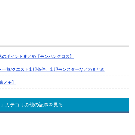
略のポイントまとめ【モンハンクロス】
スト一覧/クエスト出現条件、出現モンスターなどのまとめ
略メモ】
ト」カテゴリの他の記事を見る