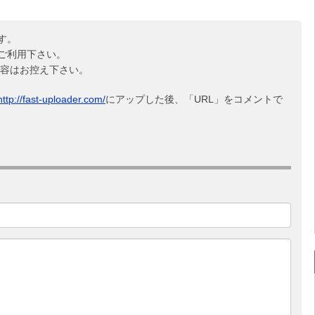
す。
ご利用下さい。
内容はお控え下さい。
http://fast-uploader.com/
にアップした後、「URL」をコメントで