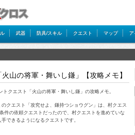
イル
武器
防具/スキル
クエスト
マップ
ア
「火山の将軍・舞いし鎌」【攻略メモ】
イベントクエスト「火山の将軍・舞いし鎌」の攻略メモ。
ミのクエスト「攻究せよ、鎌持つショウグン」は、村クエス
が条件の依頼クエストだったので、村クエストを進めていな
入手できるようになるクエストです。