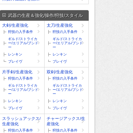
武器の生産＆強化/操作/狩技/スタイル
大剣/生産強化
太刀/生産強化
狩技の入手条件
狩技の入手条件
ギルド/ストライカ
ギルド/ストライカ
ー/エリアル/ブシド
ー/エリアル/ブシド
ー
ー
レンキン
レンキン
ブレイヴ
ブレイヴ
片手剣/生産強化
双剣/生産強化
狩技の入手条件
狩技の入手条件
ギルド/ストライカ
ギルド/ストライカ
ー/エリアル/ブシド
ー/エリアル/ブシド
ー
ー
レンキン
レンキン
ブレイヴ
ブレイヴ
スラッシュアックス/
チャージアックス/生
生産強化
産強化
狩技の入手条件
狩技の入手条件