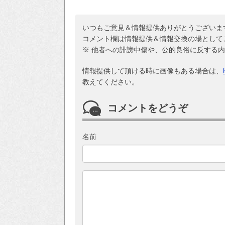
いつもご意見＆情報提供ありがとうございま
コメント欄は情報提供＆情報交換の場として
※ 他者への誹謗中傷や、公的良俗に反する
情報提供して頂ける時に画像もある場合は、
教えてください。
コメントをどうぞ
名前