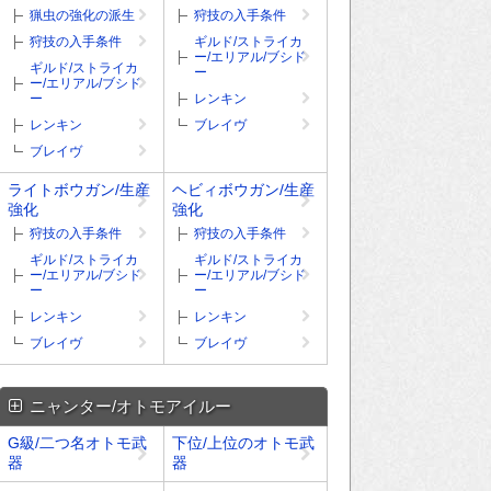
猟虫の強化の派生
狩技の入手条件
狩技の入手条件
ギルド/ストライカ
ー/エリアル/ブシド
ギルド/ストライカ
ー
ー/エリアル/ブシド
ー
レンキン
レンキン
ブレイヴ
ブレイヴ
ライトボウガン/生産
ヘビィボウガン/生産
強化
強化
狩技の入手条件
狩技の入手条件
ギルド/ストライカ
ギルド/ストライカ
ー/エリアル/ブシド
ー/エリアル/ブシド
ー
ー
レンキン
レンキン
ブレイヴ
ブレイヴ
ニャンター/オトモアイルー
G級/二つ名オトモ武
下位/上位のオトモ武
器
器