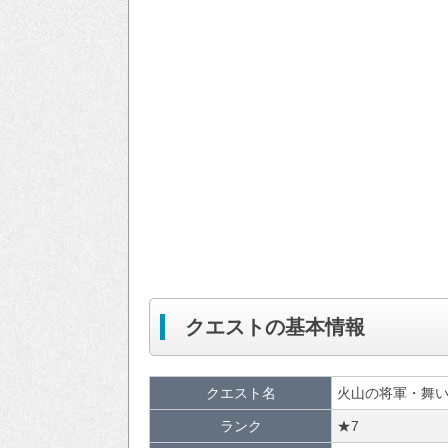
クエストの基本情報
クエスト名
火山の将軍・舞
ランク
★7