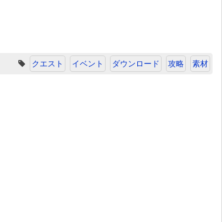
クエスト
イベント
ダウンロード
攻略
素材