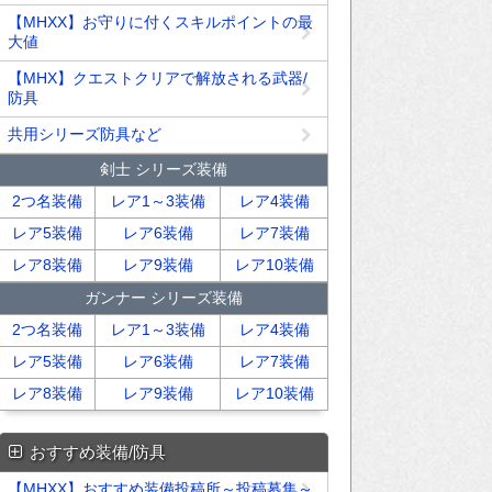
【MHXX】お守りに付くスキルポイントの最
大値
【MHX】クエストクリアで解放される武器/
防具
共用シリーズ防具など
剣士 シリーズ装備
2つ名装備
レア1～3装備
レア4装備
レア5装備
レア6装備
レア7装備
レア8装備
レア9装備
レア10装備
ガンナー シリーズ装備
2つ名装備
レア1～3装備
レア4装備
レア5装備
レア6装備
レア7装備
レア8装備
レア9装備
レア10装備
おすすめ装備/防具
【MHXX】おすすめ装備投稿所～投稿募集～