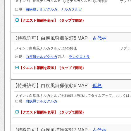
メイン：白疾風ナルガクルガ1頭とナルガクルガ1頭の狩猟
サブ：
出現：
白疾風ナルガクルガ
、
ナルガクルガ
【クエスト報酬を表示】（タップで開閉）
【特殊許可】白疾風狩猟依頼5 MAP：
古代林
メイン：白疾風ナルガクルガ1頭の狩猟
サブ：
出現：
白疾風ナルガクルガ
乱入：
ラングロトラ
【クエスト報酬を表示】（タップで開閉）
【特殊許可】白疾風狩猟依頼6 MAP：
孤島
メイン：白疾風ナルガクルガを2頭以上狩猟してタイムアップ、もしくは
出現：
白疾風ナルガクルガ
【クエスト報酬を表示】（タップで開閉）
【特殊許可】白疾風捕獲依頼7 MAP：
古代林