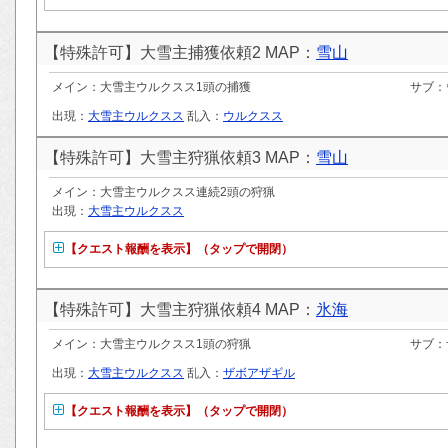
【特殊許可】大雪主捕獲依頼2 MAP：
雪山
メイン：大雪主ウルクスス1頭の捕獲
サブ：
出現：
大雪主ウルクスス
乱入：
ウルクスス
【特殊許可】大雪主狩猟依頼3 MAP：
雪山
メイン：大雪主ウルクスス連続2頭の狩猟
出現：
大雪主ウルクスス
【クエスト報酬を表示】（タップで開閉）
【特殊許可】大雪主狩猟依頼4 MAP：
氷海
メイン：大雪主ウルクスス1頭の狩猟
サブ：
出現：
大雪主ウルクスス
乱入：
ザボアザギル
【クエスト報酬を表示】（タップで開閉）