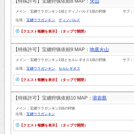
【特殊許可】宝纏狩猟依頼8 MAP：
火山
メイン：宝纏ウラガンキン1頭とディノバルド1頭の狩猟
サブ：
出現：
宝纏ウラガンキン
、
ディノバルド
【クエスト報酬を表示】（タップで開閉）
【特殊許可】宝纏狩猟依頼9 MAP：
地底火山
メイン：宝纏ウラガンキン1頭とセルレギオス1頭の狩猟
サブ：
出現：
宝纏ウラガンキン
、
セルレギオス
【クエスト報酬を表示】（タップで開閉）
【特殊許可】宝纏狩猟依頼10 MAP：
溶岩島
メイン：宝纏ウラガンキン2頭の狩猟
出現：
宝纏ウラガンキン
【クエスト報酬を表示】（タップで開閉）