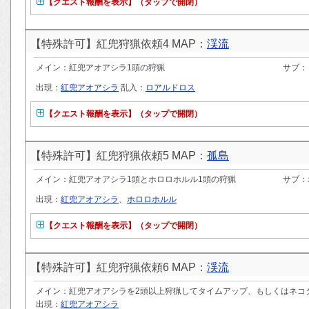
【クエスト報酬を表示】（タップで開閉）
【特殊許可】紅兜狩猟依頼4 MAP：
渓流
メイン：紅兜アオアシラ1頭の狩猟
サブ：
出現：
紅兜アオアシラ
乱入：
ロアルドロス
【クエスト報酬を表示】（タップで開閉）
【特殊許可】紅兜狩猟依頼5 MAP：
孤島
メイン：紅兜アオアシラ1頭とホロロホルル1頭の狩猟
サブ：
出現：
紅兜アオアシラ
、
ホロロホルル
【クエスト報酬を表示】（タップで開閉）
【特殊許可】紅兜狩猟依頼6 MAP：
渓流
メイン：紅兜アオアシラを2頭以上狩猟してタイムアップ、もしくはネコ
出現：
紅兜アオアシラ