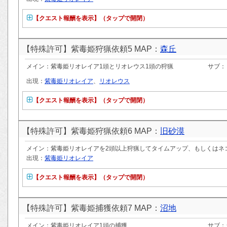
【クエスト報酬を表示】（タップで開閉）
【特殊許可】紫毒姫狩猟依頼5 MAP：
森丘
メイン：紫毒姫リオレイア1頭とリオレウス1頭の狩猟
サブ：
出現：
紫毒姫リオレイア
、
リオレウス
【クエスト報酬を表示】（タップで開閉）
【特殊許可】紫毒姫狩猟依頼6 MAP：
旧砂漠
メイン：紫毒姫リオレイアを2頭以上狩猟してタイムアップ、もしくはネ
出現：
紫毒姫リオレイア
【クエスト報酬を表示】（タップで開閉）
【特殊許可】紫毒姫捕獲依頼7 MAP：
沼地
メイン：紫毒姫リオレイア1頭の捕獲
サブ：