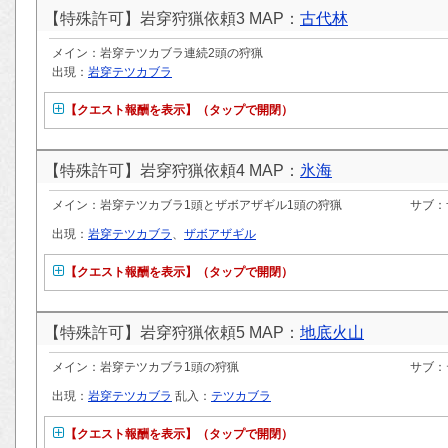
【特殊許可】岩穿狩猟依頼3 MAP：
古代林
メイン：岩穿テツカブラ連続2頭の狩猟
出現：
岩穿テツカブラ
【クエスト報酬を表示】（タップで開閉）
【特殊許可】岩穿狩猟依頼4 MAP：
氷海
メイン：岩穿テツカブラ1頭とザボアザギル1頭の狩猟
サブ：
出現：
岩穿テツカブラ
、
ザボアザギル
【クエスト報酬を表示】（タップで開閉）
【特殊許可】岩穿狩猟依頼5 MAP：
地底火山
メイン：岩穿テツカブラ1頭の狩猟
サブ：
出現：
岩穿テツカブラ
乱入：
テツカブラ
【クエスト報酬を表示】（タップで開閉）