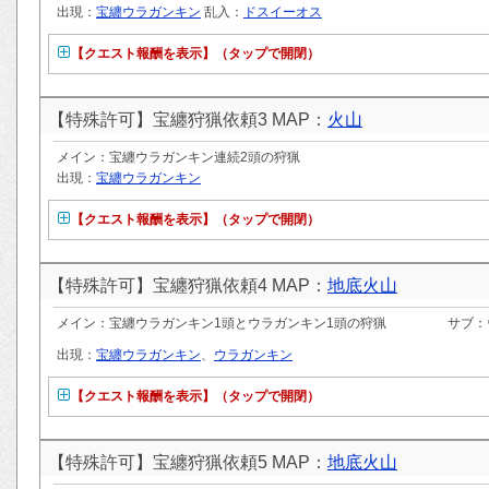
出現：
宝纏ウラガンキン
乱入：
ドスイーオス
【クエスト報酬を表示】（タップで開閉）
【特殊許可】宝纏狩猟依頼3 MAP：
火山
メイン：宝纏ウラガンキン連続2頭の狩猟
出現：
宝纏ウラガンキン
【クエスト報酬を表示】（タップで開閉）
【特殊許可】宝纏狩猟依頼4 MAP：
地底火山
メイン：宝纏ウラガンキン1頭とウラガンキン1頭の狩猟
サブ：
出現：
宝纏ウラガンキン
、
ウラガンキン
【クエスト報酬を表示】（タップで開閉）
【特殊許可】宝纏狩猟依頼5 MAP：
地底火山