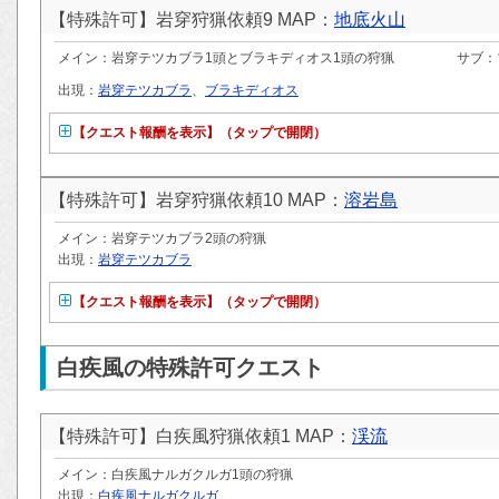
【特殊許可】岩穿狩猟依頼9 MAP：
地底火山
メイン：岩穿テツカブラ1頭とブラキディオス1頭の狩猟
サブ：
出現：
岩穿テツカブラ
、
ブラキディオス
【クエスト報酬を表示】（タップで開閉）
【特殊許可】岩穿狩猟依頼10 MAP：
溶岩島
メイン：岩穿テツカブラ2頭の狩猟
出現：
岩穿テツカブラ
【クエスト報酬を表示】（タップで開閉）
白疾風の特殊許可クエスト
【特殊許可】白疾風狩猟依頼1 MAP：
渓流
メイン：白疾風ナルガクルガ1頭の狩猟
出現：
白疾風ナルガクルガ