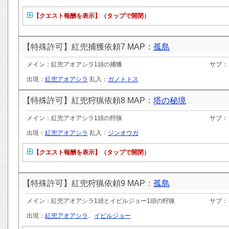
【クエスト報酬を表示】（タップで開閉）
【特殊許可】紅兜捕獲依頼7 MAP：
孤島
メイン：紅兜アオアシラ1頭の捕獲
サブ：
出現：
紅兜アオアシラ
乱入：
ガノトトス
【特殊許可】紅兜狩猟依頼8 MAP：
塔の秘境
メイン：紅兜アオアシラ1頭の狩猟
サブ：
出現：
紅兜アオアシラ
乱入：
ジンオウガ
【クエスト報酬を表示】（タップで開閉）
【特殊許可】紅兜狩猟依頼9 MAP：
孤島
メイン：紅兜アオアシラ1頭とイビルジョー1頭の狩猟
サブ：
出現：
紅兜アオアシラ
、
イビルジョー