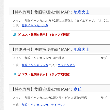
【特殊許可】隻眼狩猟依頼6 MAP：
地底火山
メイン：隻眼イャンガルルガを2頭以上狩猟してタイムアップ、もしくは
出現：
隻眼イャンガルルガ
【クエスト報酬を表示】（タップで開閉）
【特殊許可】隻眼捕獲依頼7 MAP：
地底火山
メイン：隻眼イャンガルルガ1頭の捕獲
サブ：
出現：
隻眼イャンガルルガ
乱入：
ウラガンキン
【クエスト報酬を表示】（タップで開閉）
【特殊許可】隻眼狩猟依頼8 MAP：
森丘
メイン：隻眼イャンガルルガ1頭とライゼクス1頭の狩猟
サブ：
出現：
隻眼イャンガルルガ
、
ライゼクス