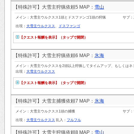
【特殊許可】大雪主狩猟依頼5 MAP：
雪山
メイン：大雪主ウルクスス1頭とドスファンゴ1頭の狩猟
サブ：
出現：
大雪主ウルクスス
、
ドスファンゴ
【クエスト報酬を表示】（タップで開閉）
【特殊許可】大雪主狩猟依頼6 MAP：
氷海
メイン：大雪主ウルクススを2頭以上狩猟してタイムアップ、もしくはネ
出現：
大雪主ウルクスス
【クエスト報酬を表示】（タップで開閉）
【特殊許可】大雪主捕獲依頼7 MAP：
氷海
メイン：大雪主ウルクスス1頭の捕獲
サブ：
出現：
大雪主ウルクスス
乱入：
フルフル
【特殊許可】大雪主狩猟依頼8 MAP：
雪山