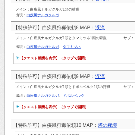
メイン：白疾風ナルガクルガ1頭の捕獲
出現：
白疾風ナルガクルガ
【特殊許可】白疾風狩猟依頼8 MAP：
渓流
メイン：白疾風ナルガクルガ1頭とタマミツネ1頭の狩猟
サブ：
出現：
白疾風ナルガクルガ
、
タマミツネ
【クエスト報酬を表示】（タップで開閉）
【特殊許可】白疾風狩猟依頼9 MAP：
渓流
メイン：白疾風ナルガクルガ1頭とドボルベルク1頭の狩猟
サブ：
出現：
白疾風ナルガクルガ
、
ドボルベルク
【クエスト報酬を表示】（タップで開閉）
【特殊許可】白疾風狩猟依頼10 MAP：
塔の秘境