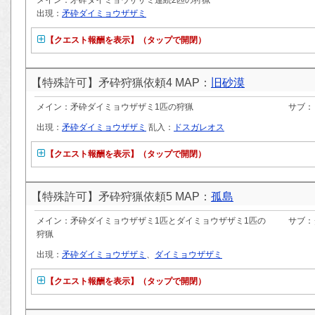
メイン：矛砕ダイミョウザザミ連続2匹の狩猟
出現：
矛砕ダイミョウザザミ
【クエスト報酬を表示】（タップで開閉）
【特殊許可】矛砕狩猟依頼4 MAP：
旧砂漠
メイン：矛砕ダイミョウザザミ1匹の狩猟
サブ：
出現：
矛砕ダイミョウザザミ
乱入：
ドスガレオス
【クエスト報酬を表示】（タップで開閉）
【特殊許可】矛砕狩猟依頼5 MAP：
孤島
メイン：矛砕ダイミョウザザミ1匹とダイミョウザザミ1匹の
サブ：
狩猟
出現：
矛砕ダイミョウザザミ
、
ダイミョウザザミ
【クエスト報酬を表示】（タップで開閉）