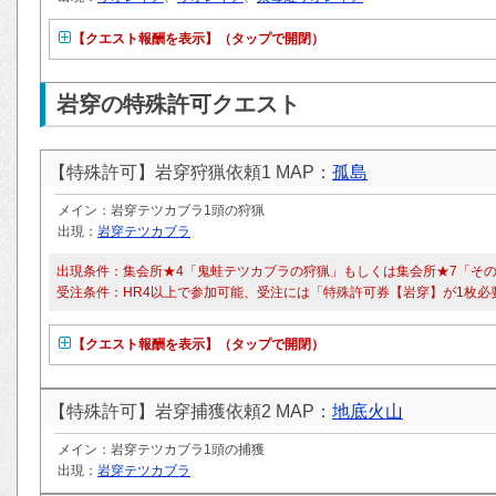
【クエスト報酬を表示】（タップで開閉）
岩穿の特殊許可クエスト
【特殊許可】岩穿狩猟依頼1 MAP：
孤島
メイン：岩穿テツカブラ1頭の狩猟
出現：
岩穿テツカブラ
出現条件：集会所★4「鬼蛙テツカブラの狩猟」もしくは集会所★7「そ
受注条件：HR4以上で参加可能、受注には「特殊許可券【岩穿】が1枚必
【クエスト報酬を表示】（タップで開閉）
【特殊許可】岩穿捕獲依頼2 MAP：
地底火山
メイン：岩穿テツカブラ1頭の捕獲
出現：
岩穿テツカブラ