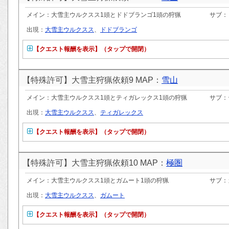
メイン：大雪主ウルクスス1頭とドドブランゴ1頭の狩猟
サブ：
出現：
大雪主ウルクスス
、
ドドブランゴ
【クエスト報酬を表示】（タップで開閉）
【特殊許可】大雪主狩猟依頼9 MAP：
雪山
メイン：大雪主ウルクスス1頭とティガレックス1頭の狩猟
サブ：
出現：
大雪主ウルクスス
、
ティガレックス
【クエスト報酬を表示】（タップで開閉）
【特殊許可】大雪主狩猟依頼10 MAP：
極圏
メイン：大雪主ウルクスス1頭とガムート1頭の狩猟
サブ：
出現：
大雪主ウルクスス
、
ガムート
【クエスト報酬を表示】（タップで開閉）