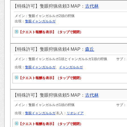
【特殊許可】隻眼狩猟依頼3 MAP：
古代林
メイン：隻眼イャンガルルガ2頭の狩猟
出現：
隻眼イャンガルルガ
【クエスト報酬を表示】（タップで開閉）
【特殊許可】隻眼狩猟依頼4 MAP：
森丘
メイン：隻眼イャンガルルガ1頭とイャンガルルガ1頭の狩猟
サブ：
出現：
隻眼イャンガルルガ
、
イャンガルルガ
【クエスト報酬を表示】（タップで開閉）
【特殊許可】隻眼狩猟依頼5 MAP：
古代林
メイン：隻眼イャンガルルガ1頭の狩猟
サブ：
出現：
隻眼イャンガルルガ
乱入：
リオレイア
【クエスト報酬を表示】（タップで開閉）