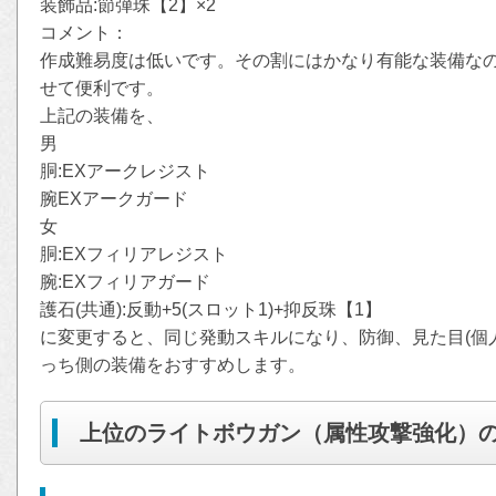
装飾品:節弾珠【2】×2
コメント：
作成難易度は低いです。その割にはかなり有能な装備なの
せて便利です。
上記の装備を、
男
胴:EXアークレジスト
腕EXアークガード
女
胴:EXフィリアレジスト
腕:EXフィリアガード
護石(共通):反動+5(スロット1)+抑反珠【1】
に変更すると、同じ発動スキルになり、防御、見た目(個
っち側の装備をおすすめします。
上位のライトボウガン（属性攻撃強化）