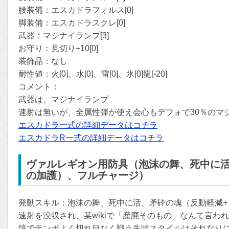
腰装備：エスカドラフォルス[0]
脚装備：エスカドラスクレ[0]
武器：マジナイランプ[3]
お守り：見切り+10[0]
装飾品：なし
耐性値：火[0]、水[0]、雷[0]、氷[0]龍[-20]
コメント：
武器は、マジナイランプ
速射は無いが、全属性弾が使え会心もデフォで30％のマ
エスカドラ一式の詳細データはコチラ
エスカドラR一式の詳細データはコチラ
ヴァルレギオン用防具（泡沫の舞、死中に活
の加護）、フルチャージ）
発動スキル：泡沫の舞、死中に活、矛砕の魂（反動軽減+
速射を没収され、某wikiで「産廃そのもの」なんて言わ
填でテンポよく切れ目なく戦う先頭スタイルはそれなりに