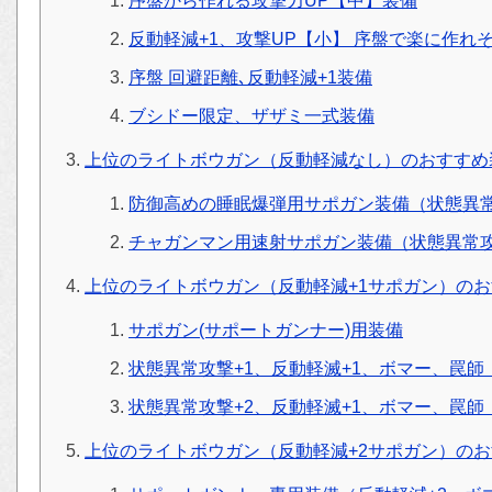
序盤から作れる攻撃力UP【中】装備
反動軽減+1、攻撃UP【小】 序盤で楽に作れ
序盤 回避距離､反動軽減+1装備
ブシドー限定、ザザミ一式装備
上位のライトボウガン（反動軽減なし）のおすすめ
防御高めの睡眠爆弾用サポガン装備（状態異常
チャガンマン用速射サポガン装備（状態異常攻
上位のライトボウガン（反動軽減+1サポガン）の
サポガン(サポートガンナー)用装備
状態異常攻撃+1、反動軽滅+1、ボマー、罠師
状態異常攻撃+2、反動軽滅+1、ボマー、罠師
上位のライトボウガン（反動軽減+2サポガン）の