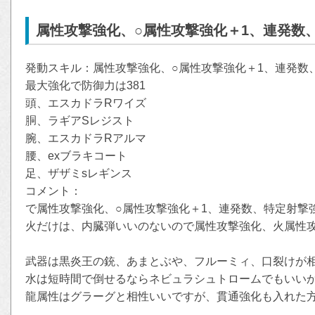
属性攻撃強化、○属性攻撃強化＋1、連発数
発動スキル：属性攻撃強化、○属性攻撃強化＋1、連発数
最大強化で防御力は381
頭、エスカドラRワイズ
胴、ラギアSレジスト
腕、エスカドラRアルマ
腰、exブラキコート
足、ザザミsレギンス
コメント：
で属性攻撃強化、○属性攻撃強化＋1、連発数、特定射撃
火だけは、内臓弾いいのないので属性攻撃強化、火属性攻
武器は黒炎王の銃、あまとぶや、フルーミィ、口裂けが
水は短時間で倒せるならネビュラシュトロームでもいい
龍属性はグラーグと相性いいですが、貫通強化も入れた