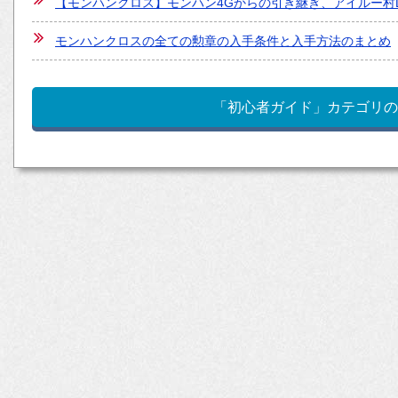
【モンハンクロス】モンハン4Gからの引き継ぎ、アイルー村
モンハンクロスの全ての勲章の入手条件と入手方法のまとめ
「初心者ガイド」カテゴリの