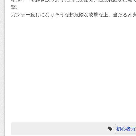
撃。
ガンナー殺しになりそうな超危険な攻撃な上、当たると
初心者ガ