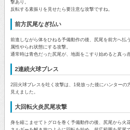
撃あり。
反転する素振りを見せたら要注意な攻撃ですね。
前方尻尾なぎ払い
前進しながら体をひねる予備動作の後、尻尾を前方へ払
属性やられ状態にする攻撃。
通常時は青色だった尻尾が、地面をこすり始めると真っ
2連続火球ブレス
2回火球ブレスを吐く攻撃は、1発放った後にハンターの
見えました。
大回転火炎尻尾攻撃
身を縮こませてトグロを巻く予備動作の後、尻尾から火
ネルギーを解き放つように回転を始め、超広範囲を尻尾