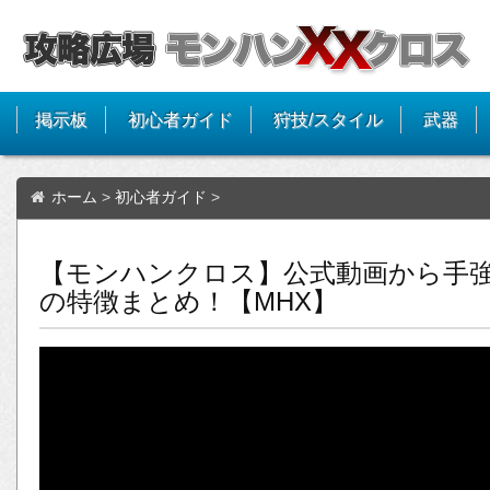
掲示板
初心者ガイド
狩技/スタイル
武器
ホーム
>
初心者ガイド
>
【モンハンクロス】公式動画から手
の特徴まとめ！【MHX】