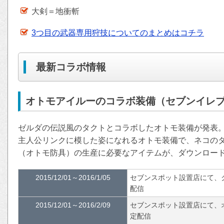
大剣＝地衝斬
3つ目の武器専用狩技についてのまとめはコチラ
最新コラボ情報
オトモアイルーのコラボ装備（セブンイレ
ゼルダの伝説風のタクトとコラボしたオトモ装備が発表
主人公リンクに模した姿になれるオトモ装備で、ネコの
（オトモ防具）の生産に必要なアイテムが、ダウンロー
2015/12/01～2016/1/05
セブンスポット設置店にて、
配信
2015/12/01～2016/2/09
セブンスポット設置店にて、
定配信