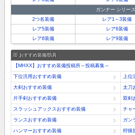
ガンナー シリー
2つ名装備
レア1～3装備
レア5装備
レア6装備
レア8装備
レア9装備
おすすめ装備/防具
【MHXX】おすすめ装備投稿所～投稿募集～
下位汎用おすすめ装備
上位
大剣おすすめ装備
太刀
片手剣おすすめ装備
双剣
スラッシュアックスおすすめ装備
チャ
ランスおすすめ装備
ガン
ハンマーおすすめ装備
狩猟