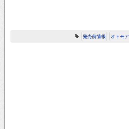
発売前情報
オトモア