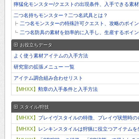
獰猛化モンスター/クエストの出現条件、入手できる素材
二つ名持ちモンスター？二つ名武具とは？
二つ名モンスターの特殊許可クエスト、攻略のポイン
二つ名防具の素材を効率的に入手し、生産するポイン
お役立ちデータ
よく使う素材アイテムの入手方法
研究室の拡張メニュー 一覧
アイテム調合組み合わせリスト
【MHXX】
勲章の入手条件と入手方法
スタイル/狩技
【MHXX】
ブレイヴスタイルの特徴、ブレイヴ状態時の
【MHXX】
レンキンスタイルは狩猟に役立つアイテムを