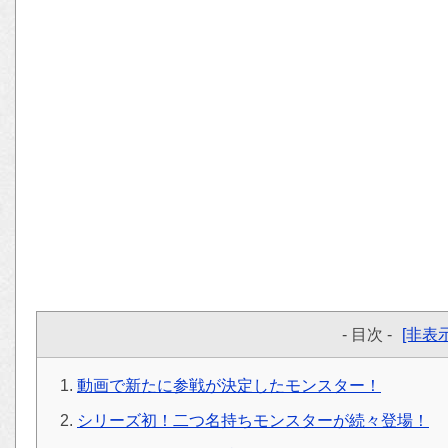
- 目次 -
[非表示
動画で新たに参戦が決定したモンスター！
シリーズ初！二つ名持ちモンスターが続々登場！