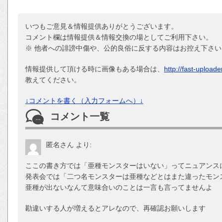
いつもご意見＆情報提供ありがとうございます。
コメント欄は情報提供＆情報交換の場としてご利用下さい。
※ 他者への誹謗中傷や、公的良俗に反する内容はお控え下さい
情報提供して頂ける時に画像もある場合は、
http://fast-upload
教えてください。
↓コメントを書く（入力フォームへ）↓
コメント一覧
匿名さん
より:
ここの書き方では「亜種モンスターはいない」ってニュアンス
発表会では「二つ名モンスターは亜種などとはまた違ったモン
亜種が出ないなんて意味合いのことは一言も言ってませんよ
勘違いする人が増えるとアレなので、再確認お願いします