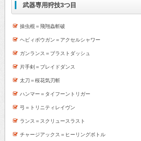
武器専用狩技3つ目
操虫棍＝飛翔蟲斬破
ヘビィボウガン＝アクセルシャワー
ガンランス＝ブラストダッシュ
片手剣＝ブレイドダンス
太刀＝桜花気刃斬
ハンマー＝タイフーントリガー
弓＝トリニティレイヴン
ランス＝スクリュースラスト
チャージアックス＝ヒーリングボトル