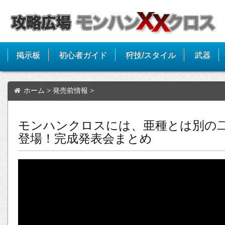
掲示板
初心者ガイド
狩技/スタイル
武器
ホーム
>
発売前情報
>
モンハンクロスには、亜種とは別の
登場！完成発表会まとめ