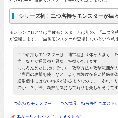
シリーズ初！二つ名持ちモンスターが続
モンハンクロスでは亜種モンスターとは別の、「二つ名
が登場します。（亜種モンスターが登場しないという意
二つ名持ちモンスターは、通常種より体が大きく、
様」などが通常種と異なる特徴があります。
もちろん見た目だけでなく、攻撃方法や攻撃範囲が
い専用の攻撃を使うなど、より危険度が高い特殊個
通常個体にはない特徴があるようなので、「あれ？
のか！？」等、新鮮な気持ちで狩りを楽しめそうで
二つ名持ちモンスター、二つ名武具、特殊許可クエスト
黒炎王リオレウス（こくえんおう）