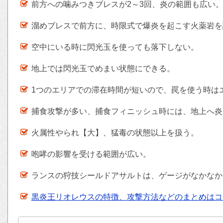
前方への噛みつきブレスが2～3回、炎の範囲も広い
溜めブレスで前方に、時限式で爆炎を起こす火薬岩を
空中にいる時に閃光玉を使っても落下しない。
地上では閃光玉でめまい状態にできる。
1つのエリアでの滞在時間が短いので、罠を使う時は
捕食攻撃が多い、捕食フィニッシュ時には、地上へ炎
火属性やられ【大】、猛毒の状態以上を扱う。
咆哮の影響を受ける範囲が広い。
ランスの狩技シールドアサルトは、ゲージがなかなか
黒炎王リオレウスの特徴、攻撃方法などのまとめはコ