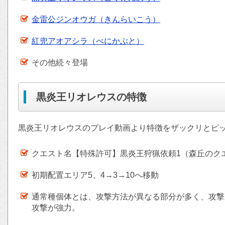
金雷公ジンオウガ（きんらいこう）
紅兜アオアシラ（べにかぶと）
その他続々登場
黒炎王リオレウスの特徴
黒炎王リオレウスのプレイ動画より特徴をザックリとピ
クエスト名【特殊許可】黒炎王狩猟依頼1（森丘のク
初期配置エリア5、4→3→10へ移動
通常種個体とは、攻撃方法が異なる部分が多く、攻撃
攻撃が強力。