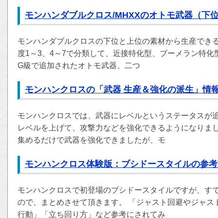
モンハンダブルクロス/MHXXのオトモ武器（下
モンハンダブルクロスの下位と上位の素材から生産できる
度1～3、4～7で分類して、近接特化型、ブーメラン特
G級で追加されたオトモ武器、二つ
モンハンクロスの「武器 生産＆強化の派生」情
モンハンクロスでは、武器にレベルというステータスが
レベルを上げて、攻撃力などを強化できるようになりまし
集めるだけで武器を強化できましたが、モ
モンハンクロス体験版：ブシドースタイルの参考
モンハンクロスで初登場のブシドースタイルですが、す
ので、まとめさせて頂きます。 「ジャスト回避やジャス
行動」「立ち回り方」など参考にされてみ