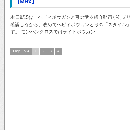
【MHX】
本日9/15は、ヘビィボウガンと弓の武器紹介動画が公
確認しながら、改めてヘビィボウガンと弓の「スタイル
す。 モンハンクロスではライトボウガン
Page 1 of 4
1
2
3
4