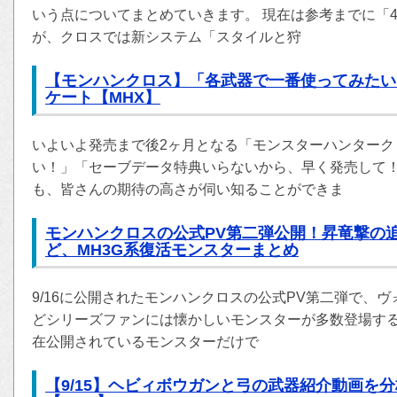
いう点についてまとめていきます。 現在は参考までに「
が、クロスでは新システム「スタイルと狩
【モンハンクロス】「各武器で一番使ってみたい
ケート【MHX】
いよいよ発売まで後2ヶ月となる「モンスターハンターク
い！」「セーブデータ特典いらないから、早く発売して
も、皆さんの期待の高さが伺い知ることができま
モンハンクロスの公式PV第二弾公開！昇竜撃の
ど、MH3G系復活モンスターまとめ
9/16に公開されたモンハンクロスの公式PV第二弾で、
どシリーズファンには懐かしいモンスターが多数登場する
在公開されているモンスターだけで
【9/15】ヘビィボウガンと弓の武器紹介動画を