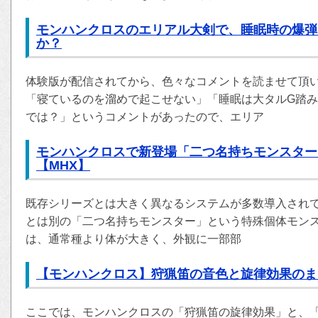
モンハンクロスのエリアル大剣で、睡眠時の爆弾
か？
体験版が配信されてから、色々なコメントを読ませて頂
「寝ているのを溜めで起こせない」「睡眠は大タルG踏
では？」というコメントがあったので、エリア
モンハンクロスで新登場「二つ名持ちモンスター
【MHX】
既存シリーズとは大きく異なるシステムが多数導入され
とは別の「二つ名持ちモンスター」という特殊個体モンス
は、通常種より体が大きく、外観に一部部
【モンハンクロス】狩猟笛の音色と旋律効果のま
ここでは、モンハンクロスの「狩猟笛の旋律効果」と、