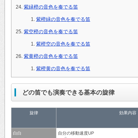
紫緑橙の音色を奏でる笛
紫橙緑の音色を奏でる笛
紫空橙の音色を奏でる笛
紫橙空の音色を奏でる笛
紫黄橙の音色を奏でる笛
紫橙黄の音色を奏でる笛
どの笛でも演奏できる基本の旋律
旋律
効果内容
白
白
自分の移動速度UP