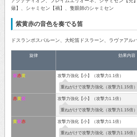
アグナディオン、フレイムエリオーネ、シャミセン【兜
薙】、シャミセン【禍】、隻眼師のシャミセン
紫黄赤の音色を奏でる笛
ドスランポスバルーン、大蛇笛ドスラーン、ラヴァアル
旋律
効果内容
紫
赤
黄
攻撃力強化【小】（攻撃力1.1倍）
重ねがけで攻撃力強化（攻撃力1.15倍
赤
黄
紫
攻撃力強化【小】（攻撃力1.1倍）
重ねがけで攻撃力強化（攻撃力1.15倍
黄
紫
赤
攻撃力強化【小】（攻撃力1.1倍）
重ねがけで攻撃力強化（攻撃力1.15倍