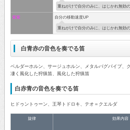
重ねがけで自分のみに、はじかれ無効
紫
紫
自分の移動速度UP
重ねがけで自分のみに、はじかれ無効
白青赤の音色を奏でる笛
ベルダーホルン、サージュホルン、メタルバグパイプ、
凄く風化した狩猟笛、風化した狩猟笛
白赤青の音色を奏でる笛
ヒドゥントゥーン、王琴トドロキ、テオ＝クエルダ
旋律
効果内容