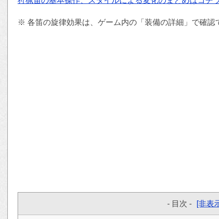
狩猟笛の基本操作、スタイルによる変化のまとめはコチ
※ 各笛の旋律効果は、ゲーム内の「装備の詳細」で確認
- 目次 -
[非表示