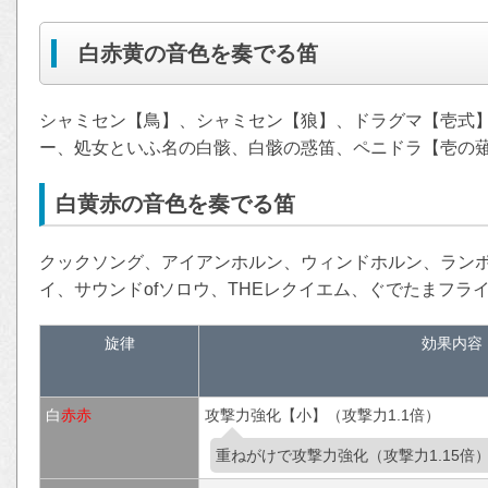
白赤黄の音色を奏でる笛
シャミセン【鳥】、シャミセン【狼】、ドラグマ【壱式
ー、処女といふ名の白骸、白骸の惑笛、ペニドラ【壱の
白黄赤の音色を奏でる笛
クックソング、アイアンホルン、ウィンドホルン、ランポ
イ、サウンドofソロウ、THEレクイエム、ぐでたまフラ
旋律
効果内容
白
赤
赤
攻撃力強化【小】（攻撃力1.1倍）
重ねがけで攻撃力強化（攻撃力1.15倍