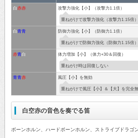
白
赤
赤
攻撃力強化【小】（攻撃力1.1倍）
重ねがけで攻撃力強化（攻撃力1.15倍
白
青
青
防御力強化【小】（防御力1.1倍）
重ねがけで防御力強化（防御力1.15倍
赤
青
白
体力増加【小】（体力+30＆回復）
重ねがけ時は回復しない
青
青
赤
風圧【小】を無効
重ねがけで風圧【小】＆【大】を完全
白空赤の音色を奏でる笛
ボーンホルン、ハードボーンホルン、ストライプドラゴ