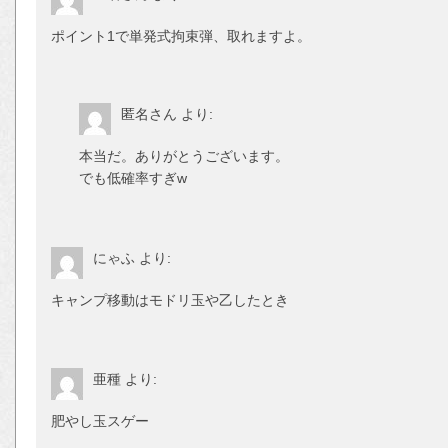
ポイント1で単発式拘束弾、取れますよ。
匿名さん
より:
本当だ。ありがとうございます。
でも低確率すぎw
にゃふ
より:
キャンプ移動はモドリ玉や乙したとき
亜種
より:
肥やし玉スゲー