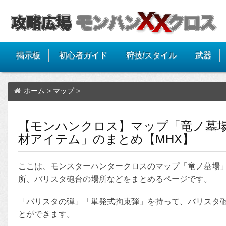
掲示板
初心者ガイド
狩技/スタイル
武器
ホーム
>
マップ
>
【モンハンクロス】マップ「竜ノ墓
材アイテム」のまとめ【MHX】
ここは、モンスターハンタークロスのマップ「竜ノ墓場
所、バリスタ砲台の場所などをまとめるページです。
「バリスタの弾」「単発式拘束弾」を持って、バリスタ
とができます。