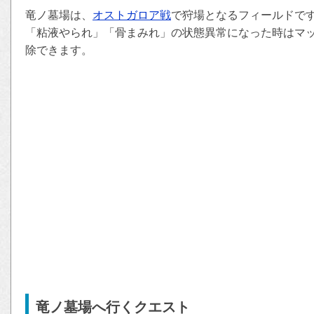
竜ノ墓場は、
オストガロア戦
で狩場となるフィールドで
「粘液やられ」「骨まみれ」の状態異常になった時はマ
除できます。
竜ノ墓場へ行くクエスト