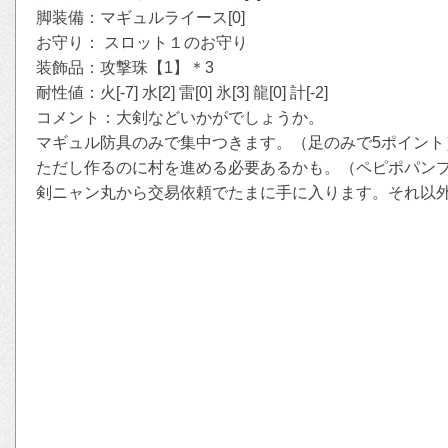
脚装備：マギュルライース[0]
お守り： スロット１のお守り
装飾品：攻撃珠【1】＊3
耐性値：火[-7] 水[2] 雷[0] 氷[3] 龍[0] 計[-2]
コメント：大剣などいかがでしょうか。
マギュル防具のみで集中つきます。（足のみで5ポイント
ただし作るのに村を進める必要あるかも。（ペピポパン
剣ニャン丸から交易依頼でたまに手に入ります。それ以