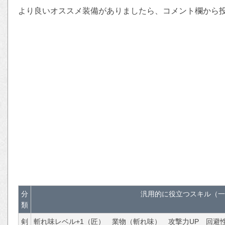
より良いオススメ装備がありましたら、コメント欄から
分
汎用的に役立つスキル（一
類
剣
斬れ味レベル+1（匠）
業物（斬れ味）
攻撃力UP
回避