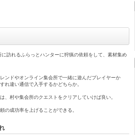
所に訪れるふらっとハンターに狩猟の依頼をして、素材集め
レンドやオンライン集会所で一緒に遊んだプレイヤーか
すれ違い通信で入手するかどちらか。
は、村や集会所のクエストをクリアしていけば良い。
頼の成功率を上げることができる。
れ