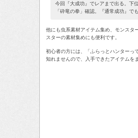
今回『大成功』でレアまで出る。下
「砕竜の拳」確認。『通常成功』で
他にも虫系素材アイテム集め、モンスタ
スターの素材集めにも便利です。
初心者の方には、「ふらっとハンターっ
知れませんので、入手できたアイテムを