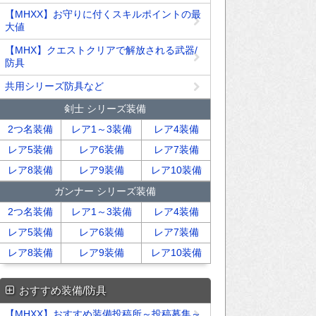
【MHXX】お守りに付くスキルポイントの最
大値
【MHX】クエストクリアで解放される武器/
防具
共用シリーズ防具など
剣士 シリーズ装備
2つ名装備
レア1～3装備
レア4装備
レア5装備
レア6装備
レア7装備
レア8装備
レア9装備
レア10装備
ガンナー シリーズ装備
2つ名装備
レア1～3装備
レア4装備
レア5装備
レア6装備
レア7装備
レア8装備
レア9装備
レア10装備
おすすめ装備/防具
【MHXX】おすすめ装備投稿所～投稿募集～