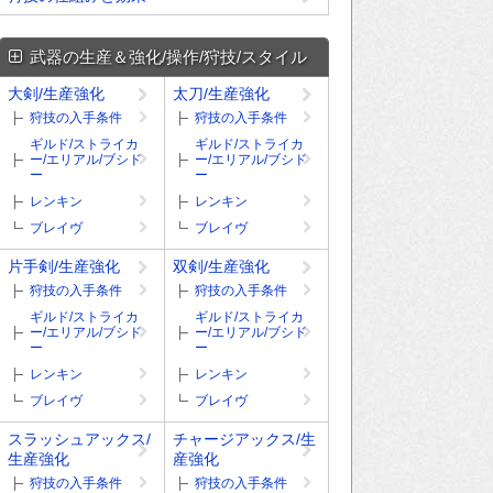
武器の生産＆強化/操作/狩技/スタイル
大剣/生産強化
太刀/生産強化
狩技の入手条件
狩技の入手条件
ギルド/ストライカ
ギルド/ストライカ
ー/エリアル/ブシド
ー/エリアル/ブシド
ー
ー
レンキン
レンキン
ブレイヴ
ブレイヴ
片手剣/生産強化
双剣/生産強化
狩技の入手条件
狩技の入手条件
ギルド/ストライカ
ギルド/ストライカ
ー/エリアル/ブシド
ー/エリアル/ブシド
ー
ー
レンキン
レンキン
ブレイヴ
ブレイヴ
スラッシュアックス/
チャージアックス/生
生産強化
産強化
狩技の入手条件
狩技の入手条件