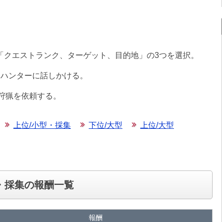
「クエストランク、ターゲット、目的地」の3つを選択。
とハンターに話しかける。
、狩猟を依頼する。
上位/小型・採集
下位/大型
上位/大型
・採集の報酬一覧
報酬