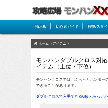
掲示板
初心者ガイド
狩技/スタ
ホーム
>
アイテム
>
モンハンダブルクロス対応
イテム（上位・下位）
モンハンクロスでは、ふらっとハンター
できることがあります。
ダブルクロスで入手できるG級ふらっと