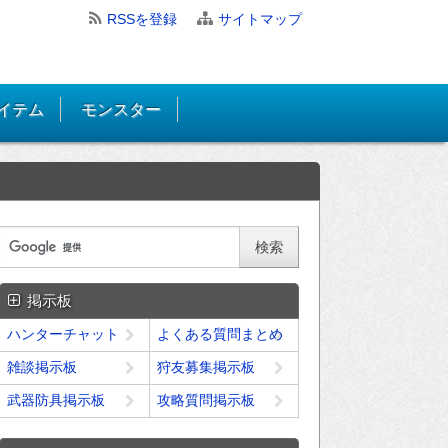
RSSを登録
サイトマップ
イテム
モンスター
掲示板
ハンターチャット
よくある質問まとめ
雑談掲示板
狩友募集掲示板
武器防具掲示板
攻略質問掲示板