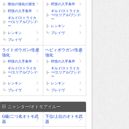
猟虫の強化の派生
狩技の入手条件
狩技の入手条件
ギルド/ストライカ
ー/エリアル/ブシド
ギルド/ストライカ
ー
ー/エリアル/ブシド
ー
レンキン
レンキン
ブレイヴ
ブレイヴ
ライトボウガン/生産
ヘビィボウガン/生産
強化
強化
狩技の入手条件
狩技の入手条件
ギルド/ストライカ
ギルド/ストライカ
ー/エリアル/ブシド
ー/エリアル/ブシド
ー
ー
レンキン
レンキン
ブレイヴ
ブレイヴ
ニャンター/オトモアイルー
G級/二つ名オトモ武
下位/上位のオトモ武
器
器