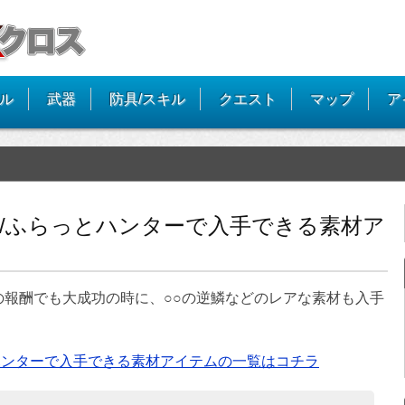
イル
武器
防具/スキル
クエスト
マップ
ア
/ふらっとハンターで入手できる素材ア
の報酬でも大成功の時に、○○の逆鱗などのレアな素材も入手
ハンターで入手できる素材アイテムの一覧はコチラ