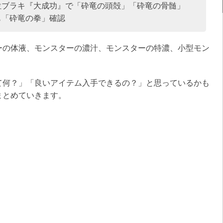
位ブラキ『大成功』で「砕竜の頭殻」「砕竜の骨髄」
も「砕竜の拳」確認
ーの体液、モンスターの濃汁、モンスターの特濃、小型モン
て何？」「良いアイテム入手できるの？」と思っているかも
まとめていきます。