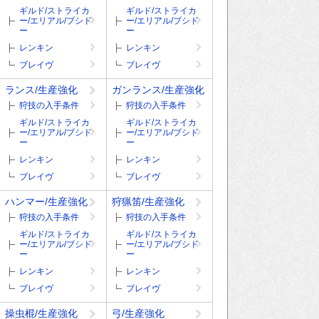
ギルド/ストライカ
ギルド/ストライカ
ー/エリアル/ブシド
ー/エリアル/ブシド
ー
ー
レンキン
レンキン
ブレイヴ
ブレイヴ
ランス/生産強化
ガンランス/生産強化
狩技の入手条件
狩技の入手条件
ギルド/ストライカ
ギルド/ストライカ
ー/エリアル/ブシド
ー/エリアル/ブシド
ー
ー
レンキン
レンキン
ブレイヴ
ブレイヴ
ハンマー/生産強化
狩猟笛/生産強化
狩技の入手条件
狩技の入手条件
ギルド/ストライカ
ギルド/ストライカ
ー/エリアル/ブシド
ー/エリアル/ブシド
ー
ー
レンキン
レンキン
ブレイヴ
ブレイヴ
操虫棍/生産強化
弓/生産強化