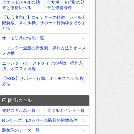
全オトモスキルの効
全サポート行動の効
果と修得レベル
果と修得条件
【初心者向け】ニャンターの特徴、レベル上
限解放、スキル枠、サポート行動枠を増やす
方法
オトモ防具の性能一覧
ニャンター全般の新要素、操作方法とオスス
メ連携
ニャンター/ビーストタイプの特徴、操作方
法、オススメ連携
【MHX】サポート行動、オトモスキル 伝授
方法
防具/スキル
発動スキル名一覧
スキルポイント一覧
Rシリーズ、EXシリーズ防具の解放条件
装飾珠のデータ一覧