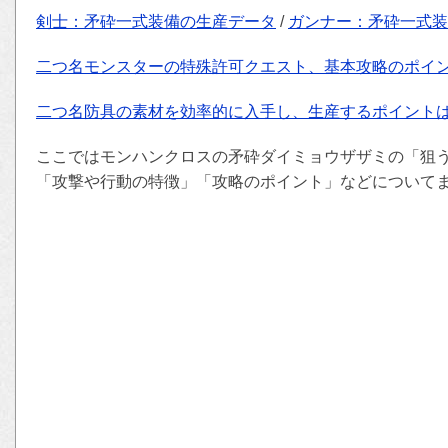
剣士：矛砕一式装備の生産データ
/
ガンナー：矛砕一式装
二つ名モンスターの特殊許可クエスト、基本攻略のポイ
二つ名防具の素材を効率的に入手し、生産するポイント
ここではモンハンクロスの矛砕ダイミョウザザミの「狙
「攻撃や行動の特徴」「攻略のポイント」などについて