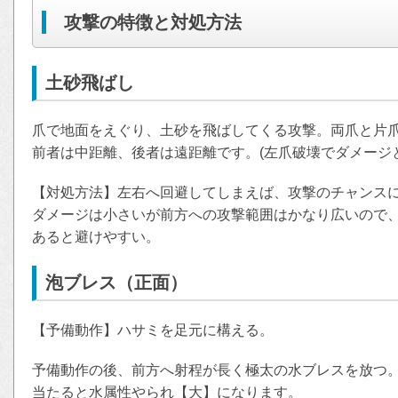
攻撃の特徴と対処方法
土砂飛ばし
爪で地面をえぐり、土砂を飛ばしてくる攻撃。両爪と片
前者は中距離、後者は遠距離です。(左爪破壊でダメージ
【対処方法】左右へ回避してしまえば、攻撃のチャンス
ダメージは小さいが前方への攻撃範囲はかなり広いので
あると避けやすい。
泡ブレス（正面）
【予備動作】ハサミを足元に構える。
予備動作の後、前方へ射程が長く極太の水ブレスを放つ
当たると水属性やられ【大】になります。