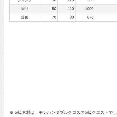
ジャンプ
50
120
530
乗り
50
110
1000
爆破
70
30
670
※ G級素材は、モンハンダブルクロスのG級クエストで