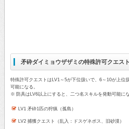
矛砕ダイミョウザザミの特殊許可クエス
特殊許可クエストはLV1～5が下位扱いで、6～10が上位
可能になる。
※ 防具はLV6以上にすると、二つ名スキルを発動可能に
LV1 矛砕1匹の狩猟（孤島）
LV2 捕獲クエスト（乱入：ドスゲネポス、旧砂漠）