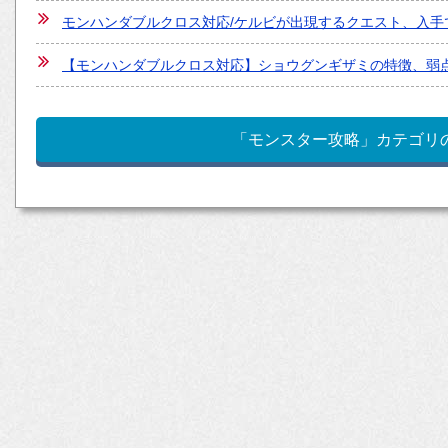
モンハンダブルクロス対応/ケルビが出現するクエスト、入手
【モンハンダブルクロス対応】ショウグンギザミの特徴、弱点
「モンスター攻略」カテゴリ