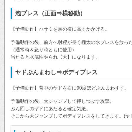
泡ブレス（正面⇒横移動）
【予備動作】ハサミを頭の横に高くかかげる。
予備動作の後、前方へ射程が長く極太の水ブレスを放っ
（通常時＆怒り時ともに使用）
当たると水属性やられ【大】になります。
ヤドぶんまわし⇒ボディプレス
【予備動作】背中のヤドを右に90度ほどぶんまわすす。
予備動作の後、大ジャンプして押しつぶす攻撃。
ぶん回しのヤドにあたると確定気絶。
そこから大ジャンプしてボディプレスをしてきます。(ヤ