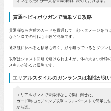
オンならだれか一人を音爆弾係に決めておけば楽。
貫通ヘビィボウガンで簡単ソロ攻略
貫通弾なら左盾のガードを貫通して、顔へダメージを与
ならソロでの討伐も比較的簡単です。
通常種に比べると移動も遅く、顔を狙っているとダウン
攻撃はジャスト回避で避けられますが、体の大きい矛砕の
スキルがあると便利です。
エリアルスタイルのガンランスは相性が良
エリアルガンスで音爆弾なしで楽に倒せた。
ガード時にはジャンプ攻撃→フルバーストで簡単に怯
から楽。