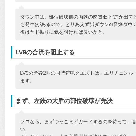
ダウン中は、部位破壊前の両鋏の肉質低下(煙が出て
も発生)があるので、とりあえず脚ダウンor音爆ダ
後はヤド振りに気を付ければ良いかと。
LV9の合流を阻止する
LV9の矛砕2匹の同時狩猟クエストは、エリチェン
ます。
まず、左鋏の大盾の部位破壊が先決
ソロなら、まずつっこまずガードするのを待って、
い。