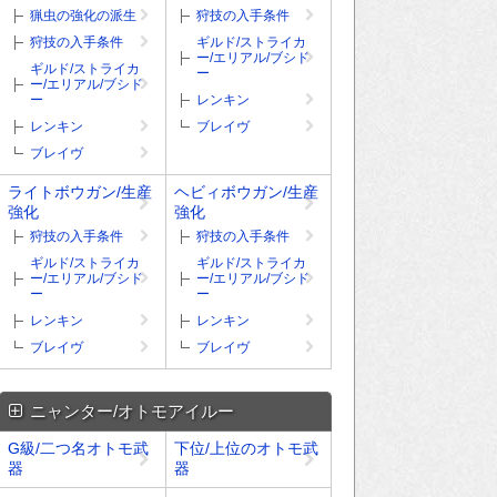
猟虫の強化の派生
狩技の入手条件
狩技の入手条件
ギルド/ストライカ
ー/エリアル/ブシド
ギルド/ストライカ
ー
ー/エリアル/ブシド
ー
レンキン
レンキン
ブレイヴ
ブレイヴ
ライトボウガン/生産
ヘビィボウガン/生産
強化
強化
狩技の入手条件
狩技の入手条件
ギルド/ストライカ
ギルド/ストライカ
ー/エリアル/ブシド
ー/エリアル/ブシド
ー
ー
レンキン
レンキン
ブレイヴ
ブレイヴ
ニャンター/オトモアイルー
G級/二つ名オトモ武
下位/上位のオトモ武
器
器