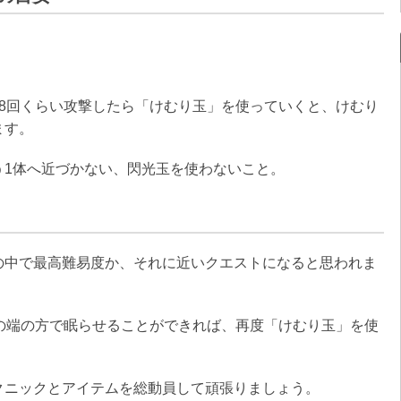
8回くらい攻撃したら「けむり玉」を使っていくと、けむり
ます。
う1体へ近づかない、閃光玉を使わないこと。
の中で最高難易度か、それに近いクエストになると思われま
の端の方で眠らせることができれば、再度「けむり玉」を使
クニックとアイテムを総動員して頑張りましょう。