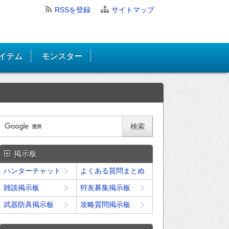
RSSを登録
サイトマップ
イテム
モンスター
掲示板
ハンターチャット
よくある質問まとめ
雑談掲示板
狩友募集掲示板
武器防具掲示板
攻略質問掲示板