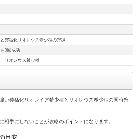
アと獰猛化リオレウス希少種の狩猟
を3回成功
種、リオレウス希少種
手強い獰猛化リオレイア希少種とリオレウス希少種の同時狩
時に相手にしないことが攻略のポイントになります。
の目安