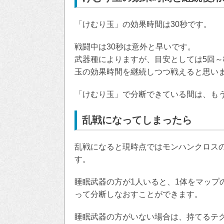
「けむり玉」の効果時間は30秒です。
戦闘中は30秒は意外と早いです。
武器種によりますが、目安としては5回～
玉の効果時間を継続しつつ戦えると思い
「けむり玉」で分断できている間は、も
乱戦になってしまったら
乱戦になると現時点ではモンハンクロス
す。
睡眠武器の方が1人いると、1体をマップ
って分断しなおすことができます。
睡眠武器の方がいない場合は、持てるテ