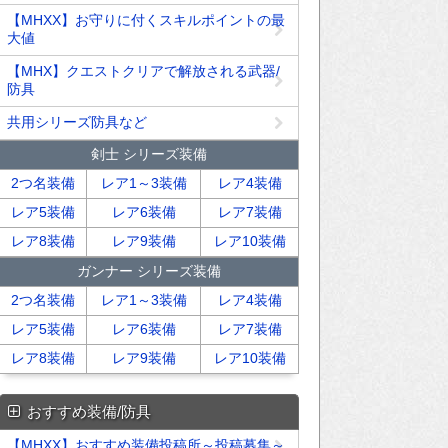
【MHXX】お守りに付くスキルポイントの最
大値
【MHX】クエストクリアで解放される武器/
防具
共用シリーズ防具など
剣士 シリーズ装備
2つ名装備
レア1～3装備
レア4装備
レア5装備
レア6装備
レア7装備
レア8装備
レア9装備
レア10装備
ガンナー シリーズ装備
2つ名装備
レア1～3装備
レア4装備
レア5装備
レア6装備
レア7装備
レア8装備
レア9装備
レア10装備
おすすめ装備/防具
【MHXX】おすすめ装備投稿所～投稿募集～