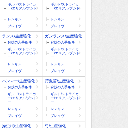
ギルド/ストライカ
ギルド/ストライカ
ー/エリアル/ブシド
ー/エリアル/ブシド
ー
ー
レンキン
レンキン
ブレイヴ
ブレイヴ
ランス/生産強化
ガンランス/生産強化
狩技の入手条件
狩技の入手条件
ギルド/ストライカ
ギルド/ストライカ
ー/エリアル/ブシド
ー/エリアル/ブシド
ー
ー
レンキン
レンキン
ブレイヴ
ブレイヴ
ハンマー/生産強化
狩猟笛/生産強化
狩技の入手条件
狩技の入手条件
ギルド/ストライカ
ギルド/ストライカ
ー/エリアル/ブシド
ー/エリアル/ブシド
ー
ー
レンキン
レンキン
ブレイヴ
ブレイヴ
操虫棍/生産強化
弓/生産強化