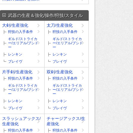
武器の生産＆強化/操作/狩技/スタイル
大剣/生産強化
太刀/生産強化
狩技の入手条件
狩技の入手条件
ギルド/ストライカ
ギルド/ストライカ
ー/エリアル/ブシド
ー/エリアル/ブシド
ー
ー
レンキン
レンキン
ブレイヴ
ブレイヴ
片手剣/生産強化
双剣/生産強化
狩技の入手条件
狩技の入手条件
ギルド/ストライカ
ギルド/ストライカ
ー/エリアル/ブシド
ー/エリアル/ブシド
ー
ー
レンキン
レンキン
ブレイヴ
ブレイヴ
スラッシュアックス/
チャージアックス/生
生産強化
産強化
狩技の入手条件
狩技の入手条件