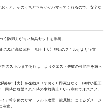
ておくと、そのうちどちらかがハマってくれるので、安全な
るべく防御力が高い防具セットを推奨。
防止の為に高級耳栓、風圧【大】無効のスキルがより役立
耐性のスキルまであれば、よりクエスト失敗の可能性を減ら
の防御術【大】を発動させておくと即死はなく、咆哮や風圧
で、同時に攻撃された時の事故防止という意味でオススメ。
レイア希少種のサマーソルト攻撃（龍属性）によるダメージ
に注意。