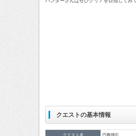
ハンターさんはぜひクリアを目指してみ
クエストの基本情報
クエスト名
円舞獰乱