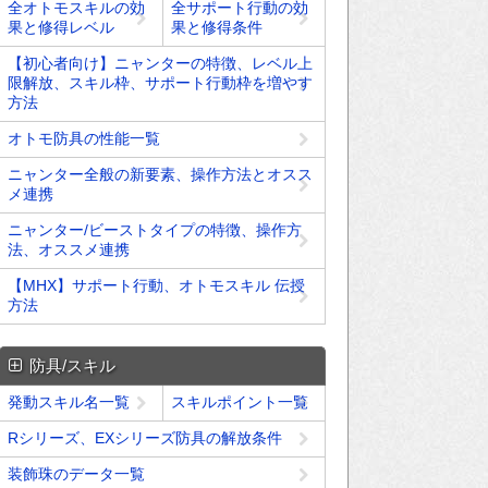
全オトモスキルの効
全サポート行動の効
果と修得レベル
果と修得条件
【初心者向け】ニャンターの特徴、レベル上
限解放、スキル枠、サポート行動枠を増やす
方法
オトモ防具の性能一覧
ニャンター全般の新要素、操作方法とオスス
メ連携
ニャンター/ビーストタイプの特徴、操作方
法、オススメ連携
【MHX】サポート行動、オトモスキル 伝授
方法
防具/スキル
発動スキル名一覧
スキルポイント一覧
Rシリーズ、EXシリーズ防具の解放条件
装飾珠のデータ一覧