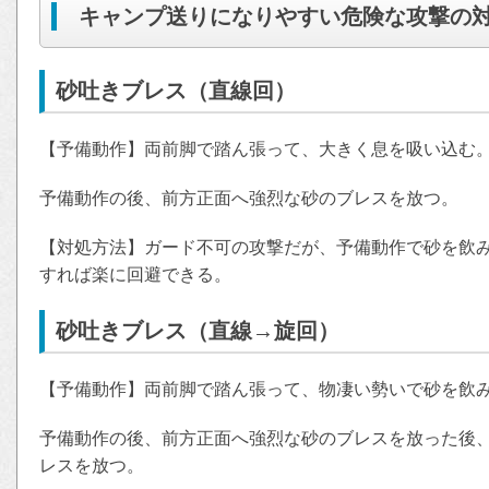
キャンプ送りになりやすい危険な攻撃の
砂吐きブレス（直線回）
【予備動作】両前脚で踏ん張って、大きく息を吸い込む
予備動作の後、前方正面へ強烈な砂のブレスを放つ。
【対処方法】ガード不可の攻撃だが、予備動作で砂を飲
すれば楽に回避できる。
砂吐きブレス（直線→旋回）
【予備動作】両前脚で踏ん張って、物凄い勢いで砂を飲
予備動作の後、前方正面へ強烈な砂のブレスを放った後、
レスを放つ。