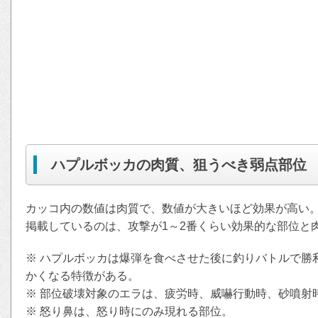
ハプルボッカの肉質、狙うべき弱点部位
カッコ内の数値は肉質で、数値が大きいほど効果が高い
掲載しているのは、攻撃が1～2番くらい効果的な部位と
※ ハプルボッカは爆弾を食べさせた後に釣りバトルで勝
かくなる特徴がある。
※ 部位破壊対象のエラは、疲労時、威嚇行動時、砂噴射
※ 怒り鼻は、怒り時にのみ現れる部位。