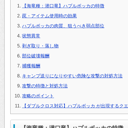
【海竜種：潜口竜】ハプルボッカの特徴
罠・アイテム使用時の効果
ハプルボッカの肉質、狙うべき弱点部位
状態異常
剥ぎ取り・落し物
部位破壊報酬
捕獲報酬
キャンプ送りになりやすい危険な攻撃の対処方法
攻撃の特徴と対処方法
攻略のポイント
【ダブルクロス対応】ハプルボッカ が出現するク