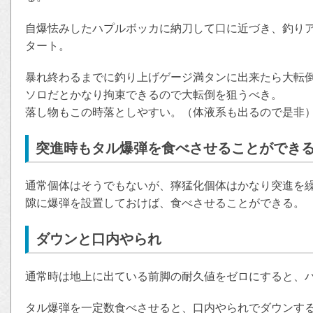
自爆怯みしたハプルボッカに納刀して口に近づき、釣り
タート。
暴れ終わるまでに釣り上げゲージ満タンに出来たら大転
ソロだとかなり拘束できるので大転倒を狙うべき。
落し物もこの時落としやすい。（体液系も出るので是非
突進時もタル爆弾を食べさせることができ
通常個体はそうでもないが、獰猛化個体はかなり突進を繰
隙に爆弾を設置しておけば、食べさせることができる。
ダウンと口内やられ
通常時は地上に出ている前脚の耐久値をゼロにすると、
タル爆弾を一定数食べさせると、口内やられでダウンす