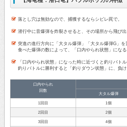
【海竜種：潜口竜】ハプルボッカの特徴
落とし穴は無効なので、捕獲するならシビレ罠で。
潜行中に音爆弾を炸裂させると、その場所から飛び出
突進の進行方向に「大タル爆弾」「大タル爆弾G」を
食べた爆弾の数によって、「口内やられ状態」になる
「口内やられ状態」になった時に近づくと釣りバトル
釣りバトルに勝利すると「釣りダウン状態」に、負け
口内やられ
回数
大タル爆弾
1回目
1個
2回目
2個
3回目
4個