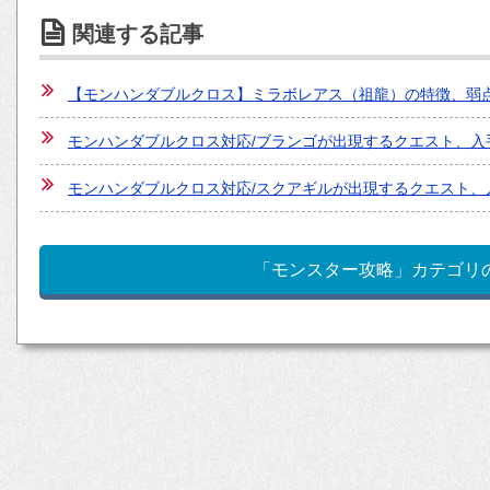
関連する記事
【モンハンダブルクロス】ミラボレアス（祖龍）の特徴、弱
モンハンダブルクロス対応/ブランゴが出現するクエスト、入
モンハンダブルクロス対応/スクアギルが出現するクエスト、
「モンスター攻略」カテゴリ