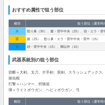
おすすめ属性で狙う部位
種別
狙う部位（通常時
氷
怒り鼻（30）、腹・背中中央（20）、頭・エラ・背中
雷
腹（25）、怒り鼻・エラ・背中中央・背中（15）
水
頭・背中中央（15）、脚以外（10）
武器系統別の狙う部位
切断＝大剣、太刀、片手剣、双剣、スラッシュアックス
操虫棍
打撃＝ハンマー、狩猟笛
弾＝ライトボウガン、ヘビィボウガン、弓
種別
狙う部位（通常時