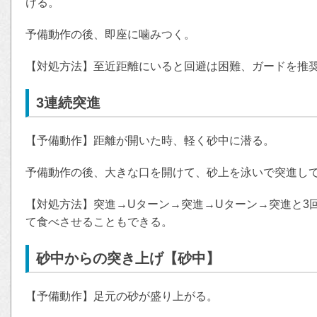
ける。
予備動作の後、即座に噛みつく。
【対処方法】至近距離にいると回避は困難、ガードを推
3連続突進
【予備動作】距離が開いた時、軽く砂中に潜る。
予備動作の後、大きな口を開けて、砂上を泳いで突進し
【対処方法】突進→Uターン→突進→Uターン→突進と3
て食べさせることもできる。
砂中からの突き上げ【砂中】
【予備動作】足元の砂が盛り上がる。