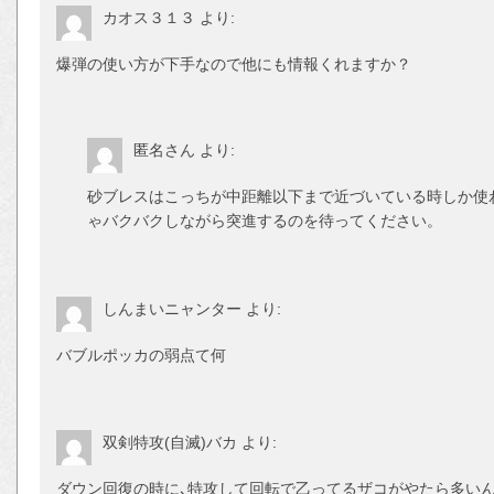
カオス３１３
より:
爆弾の使い方が下手なので他にも情報くれますか？
匿名さん
より:
砂ブレスはこっちが中距離以下まで近づいている時しか使
ゃバクバクしながら突進するのを待ってください。
しんまいニャンター
より:
バブルポッカの弱点て何
双剣特攻(自滅)バカ
より:
ダウン回復の時に､特攻して回転で乙ってるザコがやたら多いん