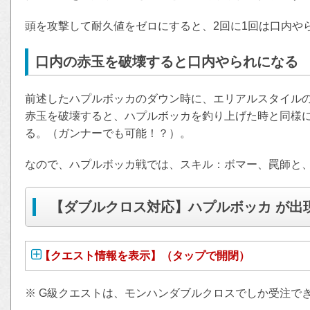
頭を攻撃して耐久値をゼロにすると、2回に1回は口内や
口内の赤玉を破壊すると口内やられになる
前述したハプルボッカのダウン時に、エリアルスタイル
赤玉を破壊すると、ハプルボッカを釣り上げた時と同様
る。（ガンナーでも可能！？）。
なので、ハプルボッカ戦では、スキル：ボマー、罠師と
【ダブルクロス対応】ハプルボッカ が出
【クエスト情報を表示】（タップで開閉）
※ G級クエストは、モンハンダブルクロスでしか受注で