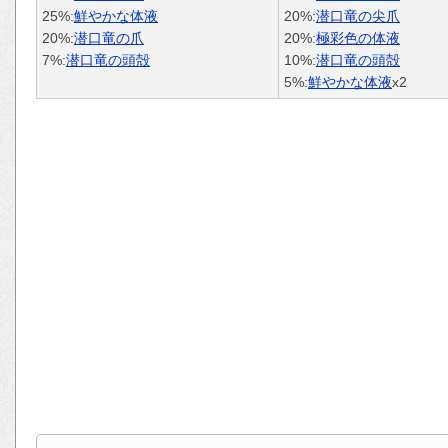
25%:
鮮やかな体液
20%:
潜口竜の尖爪
20%:
潜口竜の爪
20%:
極彩色の体液
7%:
潜口竜の頭殻
10%:
潜口竜の頭殻
5%:
鮮やかな体液
x2