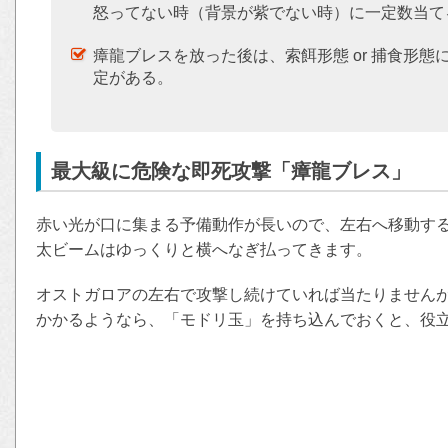
怒ってない時（背景が紫でない時）に一定数当て
瘴龍ブレスを放った後は、索餌形態 or 捕食形態に
定がある。
最大級に危険な即死攻撃「瘴龍ブレス」
赤い光が口に集まる予備動作が長いので、左右へ移動す
太ビームはゆっくりと横へなぎ払ってきます。
オストガロアの左右で攻撃し続けていれば当たりません
かかるようなら、「モドリ玉」を持ち込んでおくと、役