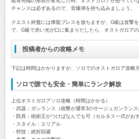
龍骨先端の形状が変化した時、オストガロアが怒ってい
チャンスは必ずあるので、音爆弾を持ち込みましょう。
クエスト終盤には瘴龍ブレスを放ちますが、G級は攻撃
で、G級で赤い光が口に集まりだしたら、オストガロア
投稿者からの攻略メモ
下記は時間はかかりますが、ソロでのオストガロア攻略
ソロで誰でも安全・簡単にランク解放
上位オストガロアソロ攻略（時間はかかる）
・武器：ガンランス（砲撃が通常3のサージュガンランス
・防具：砲術王がつけばなんでも可（セルタス一式がお
・スタイル：エリアル
・狩技：絶対回避