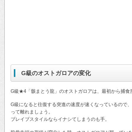
G級のオストガロアの変化
G級★4「骸まとう龍」のオストガロアは、最初から捕食
G級になると往復する突進の速度が速くなっているので
って離れましょう。
ブレイブスタイルならイナシてしまうのも手。