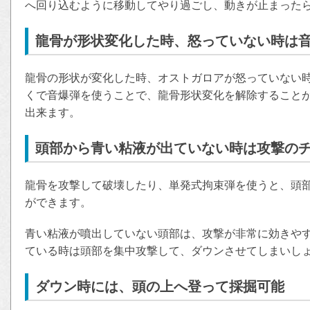
へ回り込むように移動してやり過ごし、動きが止まった
龍骨が形状変化した時、怒っていない時は
龍骨の形状が変化した時、オストガロアが怒っていない
くで音爆弾を使うことで、龍骨形状変化を解除すること
出来ます。
頭部から青い粘液が出ていない時は攻撃の
龍骨を攻撃して破壊したり、単発式拘束弾を使うと、頭
ができます。
青い粘液が噴出していない頭部は、攻撃が非常に効きや
ている時は頭部を集中攻撃して、ダウンさせてしまいし
ダウン時には、頭の上へ登って採掘可能