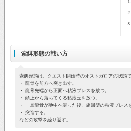
索餌形態の戦い方
索餌形態は、クエスト開始時のオストガロアの状態
・ 龍骨を前方へ突き出す。
・ 龍骨先端から正面へ粘液ブレスを放つ。
・ 頭上から落ちてくる粘液玉を放つ。
・ 一旦龍骨が地中へ潜った後、旋回型の粘液ブレス
・ 突進する。
などの攻撃を繰り返す。