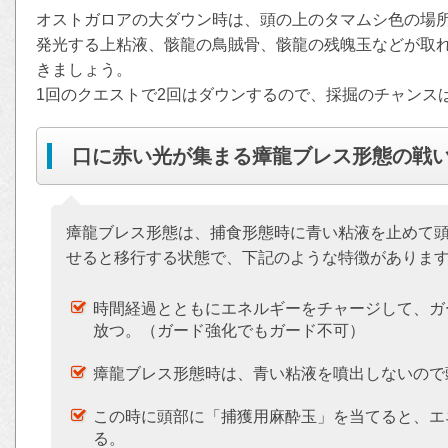
オストガロアの大ダウン時は、頭の上のタマムシ色の場
発光する上粘液、骸龍の鳥賊骨、骸龍の残魄玉などが取
きましょう。
1回のクエストで2回はダウンするので、採掘のチャンス
口に赤い光が集まる瘴龍ブレス形態の戦
瘴龍ブレス形態は、捕食形態時に青い粘液を止めて
せると移行する状態で、下記のような特徴がありま
時間経過とともにエネルギーをチャージして、ガ
放つ。（ガード強化でもガード不可）
瘴龍ブレス形態時は、青い粘液を噴出しないので
この時に頭部に「捕獲用麻酔玉」を当てると、エ
る。