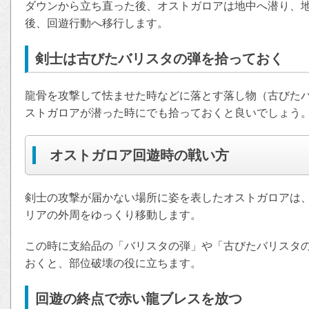
ダウンから立ち直った後、オストガロアは地中へ潜り、
後、回遊行動へ移行します。
剣士は古びたバリスタの弾を拾っておく
龍骨を攻撃して怯ませた時などに落とす落し物（古びた
ストガロアが潜った時にでも拾っておくと良いでしょう
オストガロア回遊時の戦い方
剣士の攻撃が届かない場所に姿を表したオストガロアは
リアの外周をゆっくり移動します。
この時に支給品の「バリスタの弾」や「古びたバリスタ
おくと、部位破壊の役に立ちます。
回遊の終点で赤い龍ブレスを放つ