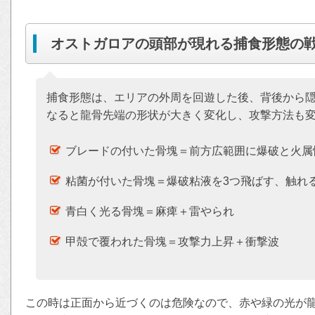
オストガロアの頭部が現れる捕食形態の
捕食形態は、エリアの外周を回遊した後、背後から
なると龍骨先端の形状が大きく変化し、攻撃方法も
ブレードの付いた骨塊＝前方広範囲に爆破と火属
粘菌が付いた骨塊＝爆破粘液を3つ飛ばす、触れ
青白く光る骨塊＝麻痺＋雷やられ
甲殻で覆われた骨塊＝攻撃力上昇＋衝撃波
この時は正面から近づくのは危険なので、赤や緑の光が