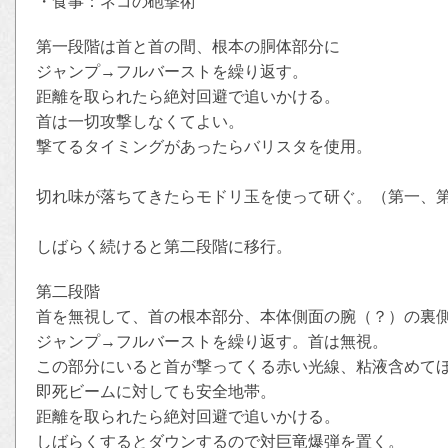
・食事：ネコの砲撃術
第一段階は首と首の間、根本の胴体部分に
ジャンプ→フルバーストを繰り返す。
距離を取られたら絶対回避で追いかける。
首は一切攻撃しなくてよい。
撃てるタイミングがあったらバリスタを使用。
切れ味が落ちてきたらモドリ玉を使って研ぐ。（第一、
しばらく続けると第二段階に移行。
第二段階
首を無視して、首の根本部分、本体側面の腕（？）の裏
ジャンプ→フルバーストを繰り返す。首は無視。
この部分にいると首が撃ってくる赤い光線、粘液含めて
即死ビームに対しても安全地帯。
距離を取られたら絶対回避で追いかける。
しばらくするとダウンするので対巨竜爆弾を置く。