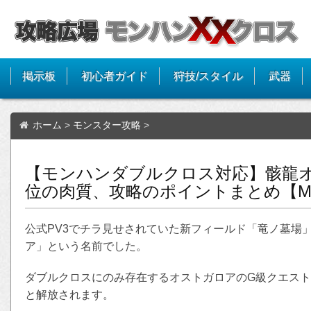
掲示板
初心者ガイド
狩技/スタイル
武器
ホーム
>
モンスター攻略
>
【モンハンダブルクロス対応】骸龍
位の肉質、攻略のポイントまとめ【M
公式PV3でチラ見せされていた新フィールド「竜ノ墓場
ア」という名前でした。
ダブルクロスにのみ存在するオストガロアのG級クエスト
と解放されます。