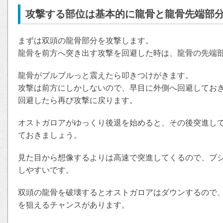
攻撃する部位は基本的に龍骨と龍骨先端部
まずは双頭の龍骨部分を攻撃します。
龍骨を前方へ突き出す攻撃を回避した時は、龍骨の先端
龍骨がブルブルっと震えたら叩きつけがきます。
攻撃は前方にしかしないので、早目に外側へ回避してお
回避したら再び攻撃に戻ります。
オストガロアがゆっくり後退を始めると、その後突進し
ておきましょう。
見た目から想像するよりは高速で突進してくるので、ブ
しやすいです。
双頭の龍骨を破壊するとオストガロアはダウンするので
を狙えるチャンスがあります。