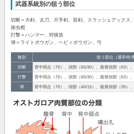
武器系統別の狙う部位
切断＝大剣、太刀、片手剣、双剣、スラッシュアックス
操虫棍
打撃＝ハンマー、狩猟笛
弾＝ライトボウガン、ヘビィボウガン、弓
種別
狙う部位（通常時/
切断
背中弱点（70）、頭部（65/30）、龍骨頭部（63）
打撃
背中弱点（70）、頭部（65/30）、龍骨頭部（63）
弾
背中弱点（70）、頭部（40/15）、龍骨頭部（35）