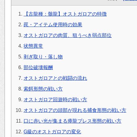
【古龍種：骸龍】オストガロアの特徴
罠・アイテム使用時の効果
オストガロアの肉質、狙うべき弱点部位
状態異常
剥ぎ取り・落し物
部位破壊報酬
オストガロアとの戦闘の流れ
索餌形態の戦い方
オストガロア回遊時の戦い方
オストガロアの頭部が現れる捕食形態の戦い方
口に赤い光が集まる瘴龍ブレス形態の戦い方
G級のオストガロアの変化