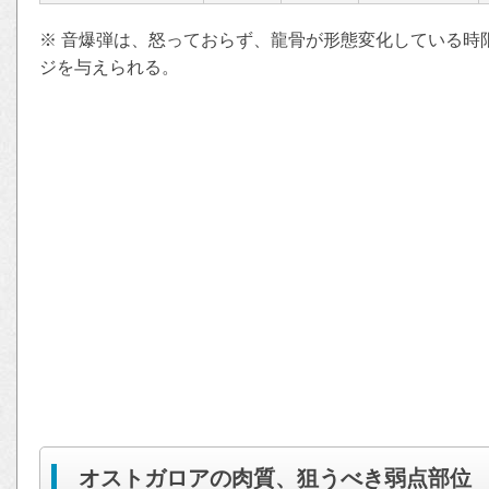
※ 音爆弾は、怒っておらず、龍骨が形態変化している時
ジを与えられる。
オストガロアの肉質、狙うべき弱点部位