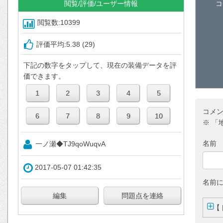
閲覧/評価/ユーザー情報
コ
閲覧数:10399
評価平均:5.38 (29)
下記の数字をタップして、現在の装備データを評
価できます。
コメ
※ 「
名前
一ノ瀬◆TJ9qoWuqvA
2017-05-07 01:42:35
名前
【