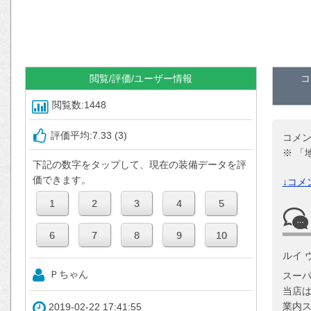
閲覧/評価/ユーザー情報
コ
閲覧数:1448
評価平均:7.33 (3)
コメ
※ 「
下記の数字をタップして、現在の装備データを評
価できます。
↓コメ
ルイ 
Ｐちゃん
スー
当店
業内
2019-02-22 17:41:55