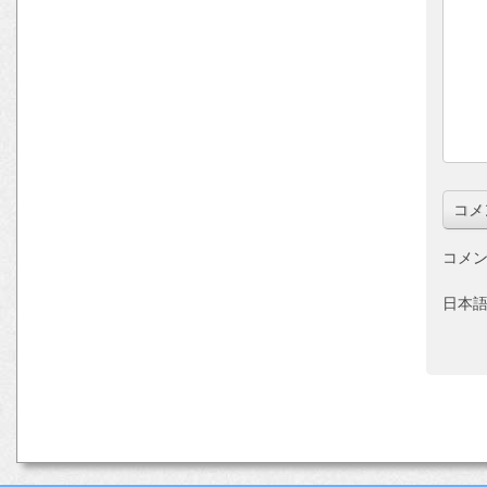
コメン
日本