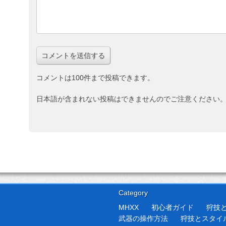
コメントは100件まで投稿できます。
日本語が含まれない投稿はできませんのでご注意ください
Category
MHXX
初心者ガイド
狩技
武器の操作方法
狩技とスタイ