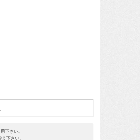
す
利用下さい。
控え下さい。