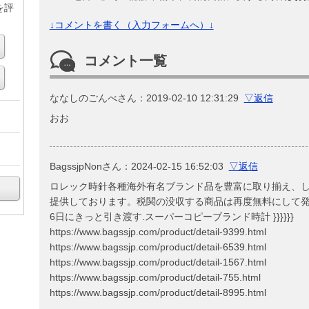
を評
↓コメントを書く（入力フォームへ）↓
コメント一覧
ななしのごんべ
さん
：2019-02-10 12:31:29
▽返信
おお
BagssjpNon
さん
：2024-02-15 16:52:03
▽返信
ロレック時針各種海外有名ブランド品を豊富に取り揃え、
提供しております。税関の没収する商品は再度無料にして発
6日にきっと引き渡す.スーパーコピーブランド時計 }}}}}}
https://www.bagssjp.com/product/detail-9399.html
https://www.bagssjp.com/product/detail-6539.html
https://www.bagssjp.com/product/detail-1567.html
https://www.bagssjp.com/product/detail-755.html
https://www.bagssjp.com/product/detail-8995.html