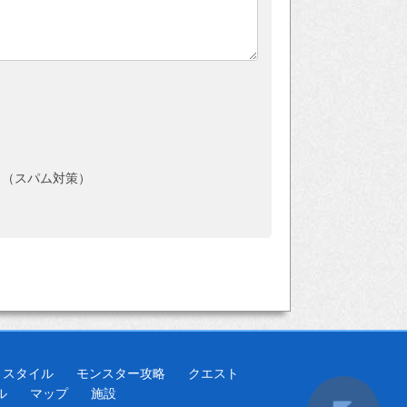
。（スパム対策）
とスタイル
モンスター攻略
クエスト
ル
マップ
施設